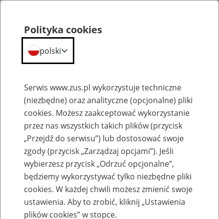
Portal
Statystyczny
Polityka cookies
Szukaj
Menu
ZUS
polski
Portal Statystyczny ZUS
Serwis www.zus.pl wykorzystuje techniczne
(niezbędne) oraz analityczne (opcjonalne) pliki
Słownik
cookies. Możesz zaakceptować wykorzystanie
przez nas wszystkich takich plików (przycisk
„Przejdź do serwisu”) lub dostosować swoje
zgody (przycisk „Zarządzaj opcjami”). Jeśli
Wybierz hasła na literę:
wybierzesz przycisk „Odrzuć opcjonalne”,
będziemy wykorzystywać tylko niezbędne pliki
cookies. W każdej chwili możesz zmienić swoje
ustawienia. Aby to zrobić, kliknij „Ustawienia
plików cookies” w stopce.