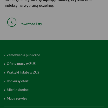
indeksy na wybraną uczelnię.
Powrót do listy
Zamówienia publiczne
Oferty pracy w ZUS
Praktyki i staże w ZUS
Konkursy ofert
Mienie zbędne
Mapa serwisu