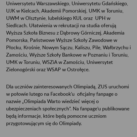
Uniwersytetu Warszawskiego, Uniwersytetu Gdańskiego,
UJK w Kielcach, Akademii Pomorskiej, UMK w Toruniu,
UWM w Olsztynie, lubelskiego KUL oraz UPH w
Siedlcach. Ułatwienia w rekrutacji na studia oferują
Wyższa Szkoła Biznesu z Dąbrowy Górniczej, Akademia
Pomorska, Państwowe Wyższe Szkoły Zawodowe w
Płocku, Krośnie, Nowym Sączu, Kaliszu, Pile, Wałbrzychu i
Zamościu, Wyższe Szkoły Bankowe w Poznaniu i Toruniu,
UMK w Toruniu, WSZiA w Zamościu, Uniwersytet
Zielonogórski oraz WSAP w Ostrołęce.
Dla uczniów zainteresowanych Olimpiadą, ZUS uruchomi
w połowie lutego na Facebook’u oficjalny fanpage o
nazwie „Olimpiada Warto wiedzieć więcej o
ubezpieczeniach społecznych”. Na fanpage’u publikowane
będą informacje, które będą pomocne uczniom
przygotowującym się do Olimpiady.