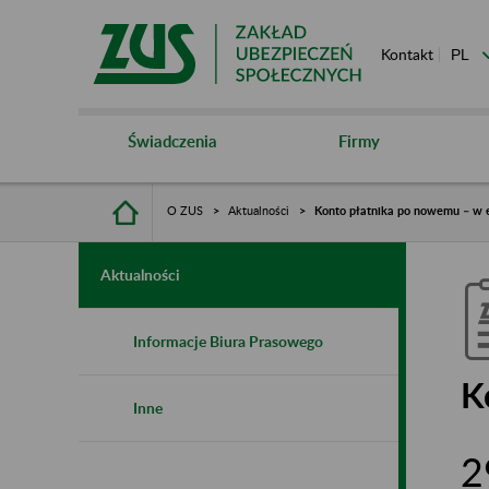
Kontakt
Świadczenia
Firmy
O ZUS
Aktualności
Konto płatnika po nowemu – w
Aktualności
Informacje Biura Prasowego
K
Inne
2