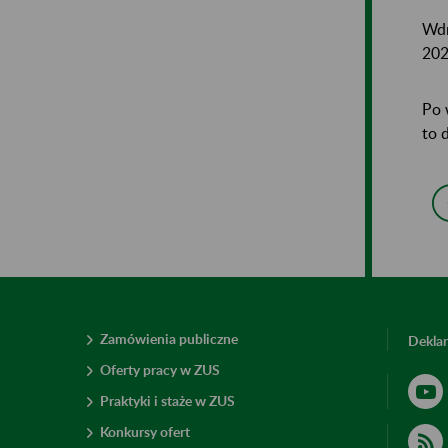
Wdr
202
Po 
to 
Zamówienia publiczne
Deklar
Oferty pracy w ZUS
Praktyki i staże w ZUS
Konkursy ofert