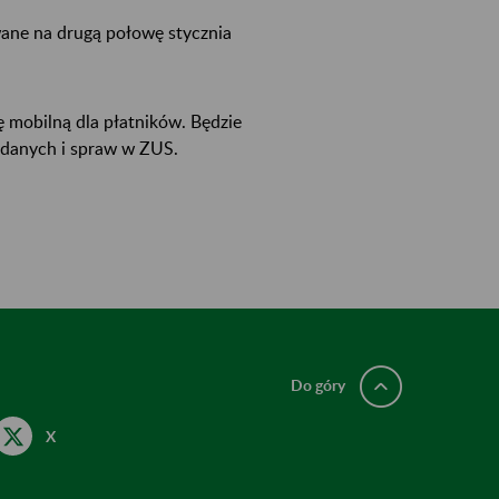
wane na drugą połowę stycznia
 mobilną dla płatników. Będzie
 danych i spraw w ZUS.
Do góry
X