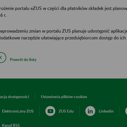
ożenie portalu eZUS w części dla płatników składek jest plano
6 r.
wprowadzeniu zmian w portalu ZUS planuje udostępnić aplikację
dodatkowe narzędzie ułatwiające przedsiębiorcom dostęp do ich
Powrót do listy
acja dostępności
Ustawienia plików cookies
Elektroniczny ZUS
ZUS Edu
Linkedin
Kanał RSS