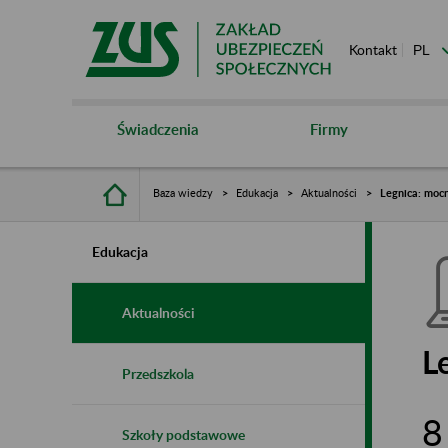
Kontakt
Świadczenia
Firmy
Baza wiedzy
Edukacja
Aktualności
Legnica: moc
Edukacja
Aktualności
L
Przedszkola
8
Szkoły podstawowe