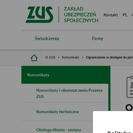
Kontakt
Świadczenia
Firmy
O ZUS
Komunikaty
Ograniczenie w dostępie do por
Komunikaty
Komunikaty i obwieszczenia Prezesa
ZUS
O
Komunikaty techniczne
2
Obsługa klienta - zmiany