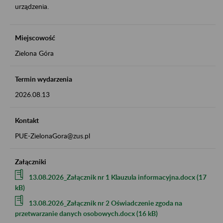
urządzenia.
Miejscowość
Zielona Góra
Termin wydarzenia
2026.08.13
Kontakt
PUE-ZielonaGora@zus.pl
Załączniki
13.08.2026_Załącznik nr 1 Klauzula informacyjna.docx (17
kB)
13.08.2026_Załącznik nr 2 Oświadczenie zgoda na
przetwarzanie danych osobowych.docx (16 kB)