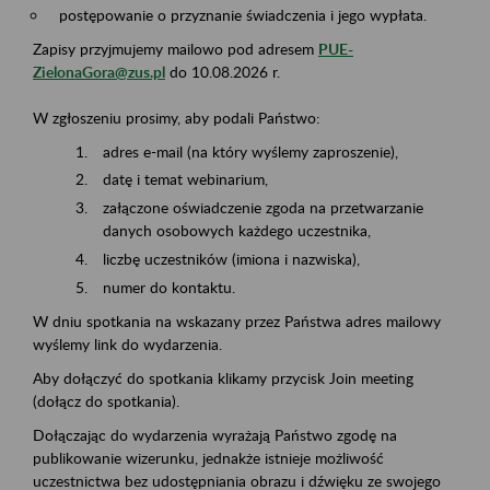
postępowanie o przyznanie świadczenia i jego wypłata.
Zapisy przyjmujemy mailowo pod adresem
PUE-
ZielonaGora@zus.pl
do 10.08.2026 r.
W zgłoszeniu prosimy, aby podali Państwo:
adres e-mail (na który wyślemy zaproszenie),
datę i temat webinarium,
załączone oświadczenie zgoda na przetwarzanie
danych osobowych każdego uczestnika,
liczbę uczestników (imiona i nazwiska),
numer do kontaktu.
W dniu spotkania na wskazany przez Państwa adres mailowy
wyślemy link do wydarzenia.
Aby dołączyć do spotkania klikamy przycisk Join meeting
(dołącz do spotkania).
Dołączając do wydarzenia wyrażają Państwo zgodę na
publikowanie wizerunku, jednakże istnieje możliwość
uczestnictwa bez udostępniania obrazu i dźwięku ze swojego