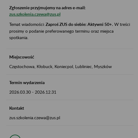
Zgłoszenie przyjmujemy na adres e-mail:
zus.szkolenia.czewa@zus.pl
Temat wiadomości:
Zaproś ZUS do siebie: Aktywni 50+
.
W treści
prosimy o podanie preferowanego terminu oraz miejsca
spotkania.
Miejscowość
Częstochowa, Kłobuck, Koniecpol, Lubliniec, Myszków
Termin wydarzenia
2026.03.30
-
2026.12.31
Kontakt
zus.szkolenia.czewa@zus.pl