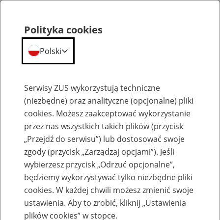
Polityka cookies
Polski
Menu
Szukaj
Serwisy ZUS wykorzystują techniczne
(niezbędne) oraz analityczne (opcjonalne) pliki
cookies. Możesz zaakceptować wykorzystanie
Szkolenia
przez nas wszystkich takich plików (przycisk
„Przejdź do serwisu”) lub dostosować swoje
zgody (przycisk „Zarządzaj opcjami”). Jeśli
wybierzesz przycisk „Odrzuć opcjonalne”,
będziemy wykorzystywać tylko niezbędne pliki
cookies. W każdej chwili możesz zmienić swoje
Zaproś ZUS do siebie: Aktywni 50+
ustawienia. Aby to zrobić, kliknij „Ustawienia
plików cookies” w stopce.