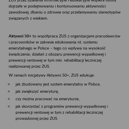
dojrzałe w podejmowaniu i kontynuowaniu aktywności
zawodowej, dbaniu o zdrowie oraz przełamywaniu stereotypów
związanych z wiekiem.
Aktywni 50+
to współpraca ZUS z organizacjami pracodawców
i pracowników w zakresie edukowania nt. systemu
emerytalnego w Polsce – tego co wpływa na wysokość
świadczenia; działań z obszaru prewencji wypadkowej i
prewencji rentowej w tym min. rehabilitacji leczniczej
realizowanej przez ZUS.
W ramach inicjatywy Aktywni 50+, ZUS edukuje:
jak zbudowany jest system emerytalny w Polsce,
jak zwiększyć emeryturę,
czy można pracować na emeryturze,
jak skorzystać z programów prewencji wypadkowej i
prewencji rentowej w tym z rehabilitacji leczniczej
prowadzonej przez ZUS.