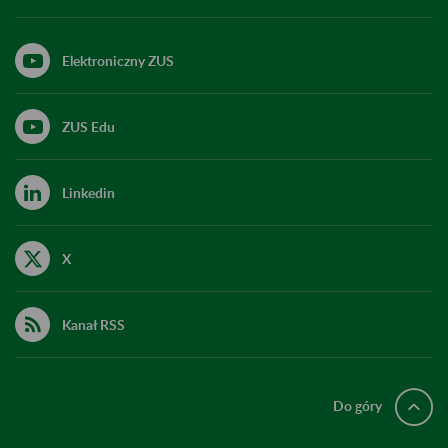
Elektroniczny ZUS
ZUS Edu
Linkedin
X
Kanał RSS
Do góry