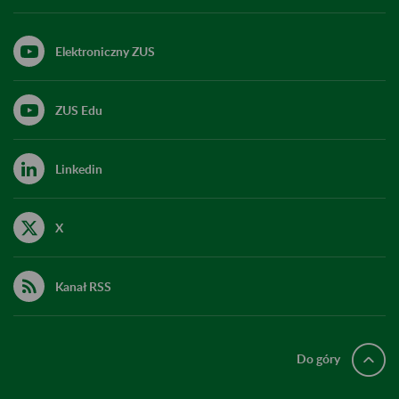
Elektroniczny ZUS
ZUS Edu
Linkedin
X
Kanał RSS
Do góry