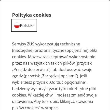
Polityka cookies
Polski
Menu
Szukaj
Serwisy ZUS wykorzystują techniczne
(niezbędne) oraz analityczne (opcjonalne) pliki
cookies. Możesz zaakceptować wykorzystanie
Szkolenia
przez nas wszystkich takich plików (przycisk
„Przejdź do serwisu”) lub dostosować swoje
zgody (przycisk „Zarządzaj opcjami”). Jeśli
wybierzesz przycisk „Odrzuć opcjonalne”,
będziemy wykorzystywać tylko niezbędne pliki
cookies. W każdej chwili możesz zmienić swoje
Zaproś ZUS do siebie: Aktywni 50+
ustawienia. Aby to zrobić, kliknij „Ustawienia
plików cookies” w stopce.