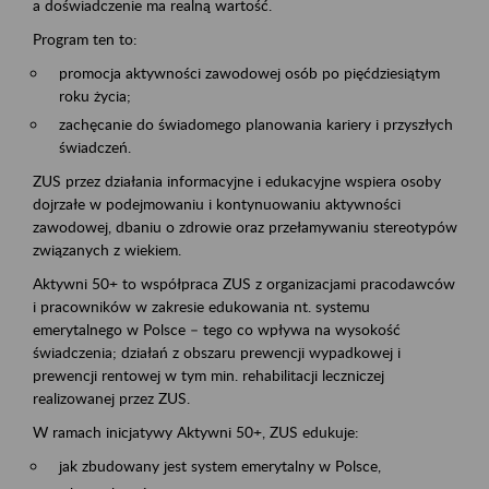
a doświadczenie ma realną wartość.
Program ten to:
promocja aktywności zawodowej osób po pięćdziesiątym
roku życia;
zachęcanie do świadomego planowania kariery i przyszłych
świadczeń.
ZUS przez działania informacyjne i edukacyjne wspiera osoby
dojrzałe w podejmowaniu i kontynuowaniu aktywności
zawodowej, dbaniu o zdrowie oraz przełamywaniu stereotypów
związanych z wiekiem.
Aktywni 50+ to współpraca ZUS z organizacjami pracodawców
i pracowników w zakresie edukowania nt. systemu
emerytalnego w Polsce – tego co wpływa na wysokość
świadczenia; działań z obszaru prewencji wypadkowej i
prewencji rentowej w tym min. rehabilitacji leczniczej
realizowanej przez ZUS.
W ramach inicjatywy Aktywni 50+, ZUS edukuje:
jak zbudowany jest system emerytalny w Polsce,