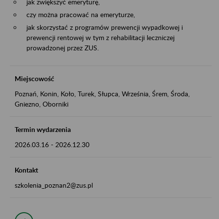
jak zwiększyć emeryturę,
czy można pracować na emeryturze,
jak skorzystać z programów prewencji wypadkowej i
prewencji rentowej w tym z rehabilitacji leczniczej
prowadzonej przez ZUS.
Miejscowość
Poznań, Konin, Koło, Turek, Słupca, Września, Śrem, Środa,
Gniezno, Oborniki
Termin wydarzenia
2026.03.16
-
2026.12.30
Kontakt
szkolenia_poznan2@zus.pl