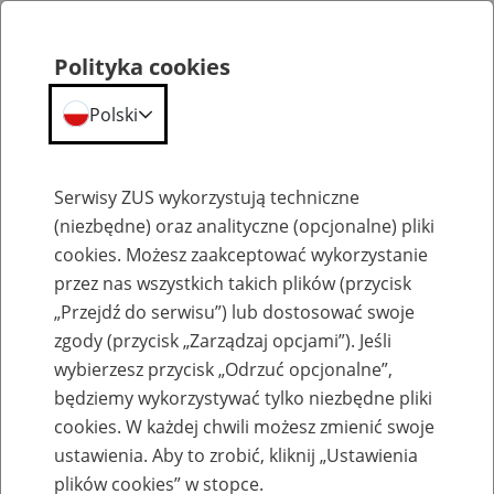
Polityka cookies
Polski
Menu
Szukaj
Serwisy ZUS wykorzystują techniczne
(niezbędne) oraz analityczne (opcjonalne) pliki
cookies. Możesz zaakceptować wykorzystanie
Szkolenia
przez nas wszystkich takich plików (przycisk
„Przejdź do serwisu”) lub dostosować swoje
zgody (przycisk „Zarządzaj opcjami”). Jeśli
wybierzesz przycisk „Odrzuć opcjonalne”,
będziemy wykorzystywać tylko niezbędne pliki
cookies. W każdej chwili możesz zmienić swoje
Zaproś ZUS do siebie: Aktywni 50+
ustawienia. Aby to zrobić, kliknij „Ustawienia
plików cookies” w stopce.