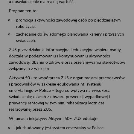
a doświadczenie ma realną wartość.
Program ten to:
promocja aktywności zawodowej osób po pięćdziesiątym
roku życia;
zachęcanie do świadomego planowania kariery i przyszłych
świadczeń.
ZUS przez działania informacyjne i edukacyjne wspiera osoby
dojrzałe w podejmowaniu i kontynuowaniu aktywności
zawodowej, dbaniu o zdrowie oraz przełamywaniu stereotypów
związanych z wiekiem.
Aktywni 50+ to współpraca ZUS z organizacjami pracodawców
i pracowników w zakresie edukowania nt. systemu
emerytalnego w Polsce – tego co wpływa na wysokość
świadczenia; działań z obszaru prewencji wypadkowej i
prewencji rentowej w tym min. rehabilitacji leczniczej
realizowanej przez ZUS.
W ramach inicjatywy Aktywni 50+, ZUS edukuje:
jak zbudowany jest system emerytalny w Polsce,