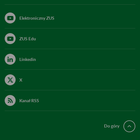
Elektroniczny ZUS
ZUS Edu
Linkedin
X
Kanał RSS
Do góry