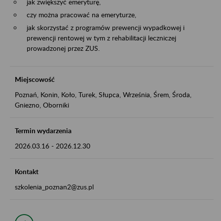
jak zwiększyć emeryturę,
czy można pracować na emeryturze,
jak skorzystać z programów prewencji wypadkowej i
prewencji rentowej w tym z rehabilitacji leczniczej
prowadzonej przez ZUS.
Miejscowość
Poznań, Konin, Koło, Turek, Słupca, Września, Śrem, Środa,
Gniezno, Oborniki
Termin wydarzenia
2026.03.16
-
2026.12.30
Kontakt
szkolenia_poznan2@zus.pl