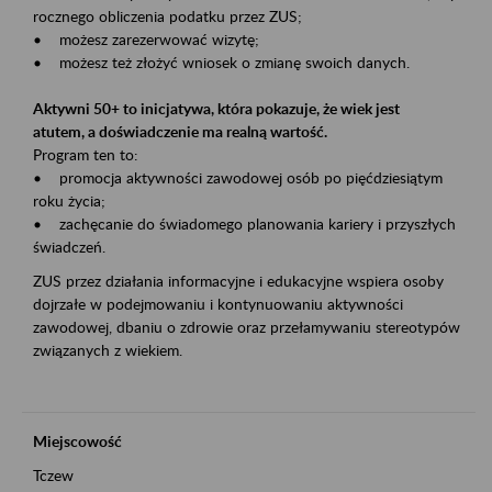
rocznego obliczenia podatku przez ZUS;
• możesz zarezerwować wizytę;
• możesz też złożyć wniosek o zmianę swoich danych.
Aktywni 50+ to inicjatywa, która pokazuje, że wiek jest
atutem, a doświadczenie ma realną wartość.
Program ten to:
• promocja aktywności zawodowej osób po pięćdziesiątym
roku życia;
• zachęcanie do świadomego planowania kariery i przyszłych
świadczeń.
ZUS przez działania informacyjne i edukacyjne wspiera osoby
dojrzałe w podejmowaniu i kontynuowaniu aktywności
zawodowej, dbaniu o zdrowie oraz przełamywaniu stereotypów
związanych z wiekiem.
Miejscowość
Tczew