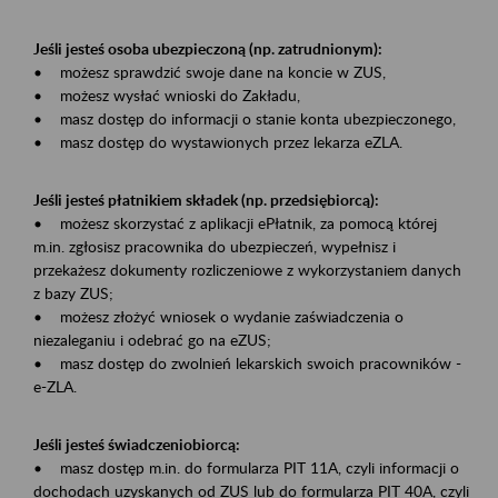
Jeśli jesteś osoba ubezpieczoną (np. zatrudnionym):
• możesz sprawdzić swoje dane na koncie w ZUS,
• możesz wysłać wnioski do Zakładu,
• masz dostęp do informacji o stanie konta ubezpieczonego,
• masz dostęp do wystawionych przez lekarza eZLA.
Jeśli jesteś płatnikiem składek (np. przedsiębiorcą):
• możesz skorzystać z aplikacji ePłatnik, za pomocą której
m.in. zgłosisz pracownika do ubezpieczeń, wypełnisz i
przekażesz dokumenty rozliczeniowe z wykorzystaniem danych
z bazy ZUS;
• możesz złożyć wniosek o wydanie zaświadczenia o
niezaleganiu i odebrać go na eZUS;
• masz dostęp do zwolnień lekarskich swoich pracowników -
e-ZLA.
Jeśli jesteś świadczeniobiorcą:
• masz dostęp m.in. do formularza PIT 11A, czyli informacji o
dochodach uzyskanych od ZUS lub do formularza PIT 40A, czyli