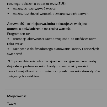
rocznego obliczenia podatku przez ZUS;
• możesz zarezerwować wizytę;
• możesz też złożyć wniosek o zmianę swoich danych.
Aktywni 50+ to inicjatywa, która pokazuje, że wiek jest
atutem, a doświadczenie ma realną wartość.
Program ten to:
• promocja aktywności zawodowej osób po pięćdziesiątym
roku życia;
• zachęcanie do świadomego planowania kariery i przyszłych
świadczeń.
ZUS przez działania informacyjne i edukacyjne wspiera osoby
dojrzałe w podejmowaniu i kontynuowaniu aktywności
zawodowej, dbaniu o zdrowie oraz przełamywaniu stereotypów
związanych z wiekiem.
Miejscowość
Tczew