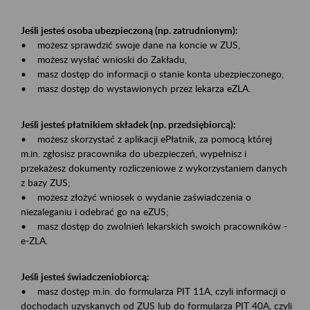
Jeśli jesteś osoba ubezpieczoną (np. zatrudnionym):
• możesz sprawdzić swoje dane na koncie w ZUS,
• możesz wysłać wnioski do Zakładu,
• masz dostęp do informacji o stanie konta ubezpieczonego,
• masz dostęp do wystawionych przez lekarza eZLA.
Jeśli jesteś płatnikiem składek (np. przedsiębiorcą):
• możesz skorzystać z aplikacji ePłatnik, za pomocą której
m.in. zgłosisz pracownika do ubezpieczeń, wypełnisz i
przekażesz dokumenty rozliczeniowe z wykorzystaniem danych
z bazy ZUS;
• możesz złożyć wniosek o wydanie zaświadczenia o
niezaleganiu i odebrać go na eZUS;
• masz dostęp do zwolnień lekarskich swoich pracowników -
e-ZLA.
Jeśli jesteś świadczeniobiorcą:
• masz dostęp m.in. do formularza PIT 11A, czyli informacji o
dochodach uzyskanych od ZUS lub do formularza PIT 40A, czyli