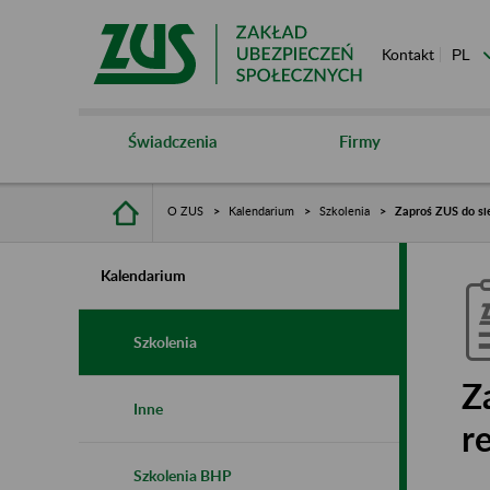
Kontakt
Świadczenia
Firmy
O ZUS
Kalendarium
Szkolenia
Zaproś ZUS do si
Kalendarium
Szkolenia
Z
Inne
r
Szkolenia BHP