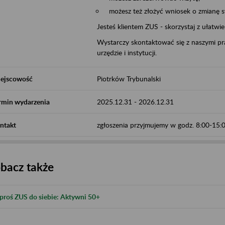
możesz też złożyć wniosek o zmianę 
Jesteś klientem ZUS - skorzystaj z ułatwi
Wystarczy skontaktować się z naszymi pra
urzędzie i instytucji.
ejscowość
Piotrków Trybunalski
rmin wydarzenia
2025.12.31
-
2026.12.31
ntakt
zgłoszenia przyjmujemy w godz. 8:00-15
bacz także
proś ZUS do siebie: Aktywni 50+