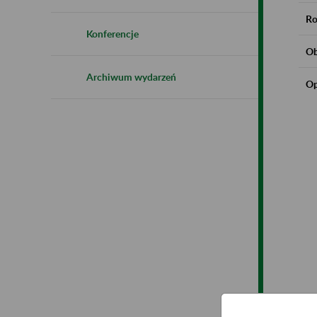
Ro
Konferencje
Ob
Archiwum wydarzeń
Op