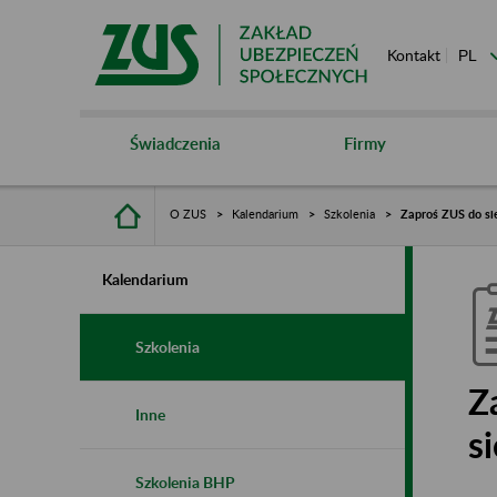
Kontakt
Świadczenia
Firmy
O ZUS
Kalendarium
Szkolenia
Zaproś ZUS do sie
Kalendarium
Szkolenia
Z
Inne
s
Szkolenia BHP