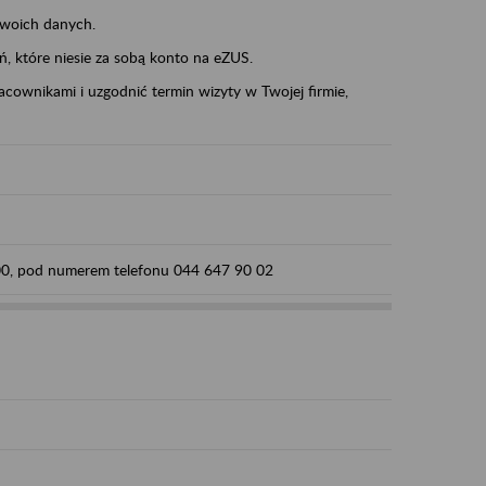
swoich danych.
eń, które niesie za sobą konto na eZUS.
cownikami i uzgodnić termin wizyty w Twojej firmie,
:00, pod numerem telefonu 044 647 90 02