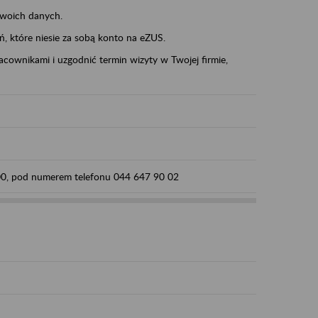
swoich danych.
eń, które niesie za sobą konto na eZUS.
cownikami i uzgodnić termin wizyty w Twojej firmie,
:00, pod numerem telefonu 044 647 90 02