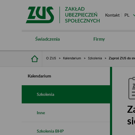
Kontakt
Świadczenia
Firmy
O ZUS
Kalendarium
Szkolenia
Zaproś ZUS do sie
Kalendarium
Szkolenia
Z
Inne
s
Szkolenia BHP