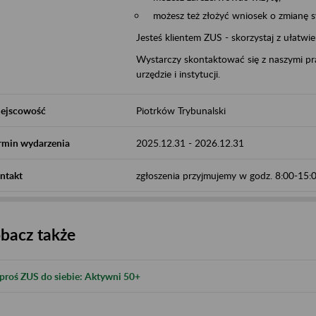
możesz też złożyć wniosek o zmianę 
Jesteś klientem ZUS - skorzystaj z ułatwi
Wystarczy skontaktować się z naszymi pra
urzędzie i instytucji.
ejscowość
Piotrków Trybunalski
rmin wydarzenia
2025.12.31
-
2026.12.31
ntakt
zgłoszenia przyjmujemy w godz. 8:00-15
bacz także
proś ZUS do siebie: Aktywni 50+