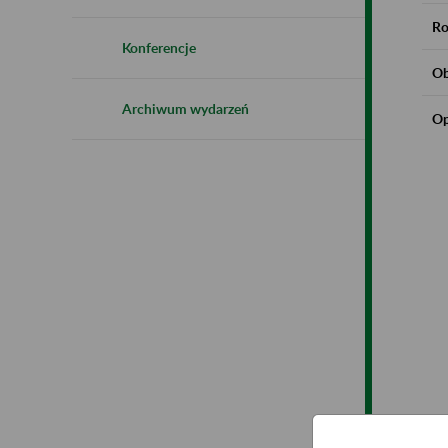
Ro
Konferencje
Ob
Archiwum wydarzeń
Op