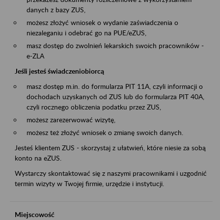
danych z bazy ZUS,
możesz złożyć wniosek o wydanie zaświadczenia o
niezaleganiu i odebrać go na PUE/eZUS,
masz dostęp do zwolnień lekarskich swoich pracowników -
e-ZLA
Jeśli jesteś świadczeniobiorcą
masz dostęp m.in. do formularza PIT 11A, czyli informacji o
dochodach uzyskanych od ZUS lub do formularza PIT 40A,
czyli rocznego obliczenia podatku przez ZUS,
możesz zarezerwować wizytę,
możesz też złożyć wniosek o zmianę swoich danych.
Jesteś klientem ZUS - skorzystaj z ułatwień, które niesie za sobą
konto na eZUS.
Wystarczy skontaktować się z naszymi pracownikami i uzgodnić
termin wizyty w Twojej firmie, urzędzie i instytucji.
Miejscowość