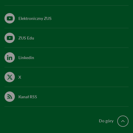
Elektroniczny ZUS
ZUS Edu
Linkedin
X
Kanał RSS
Do góry