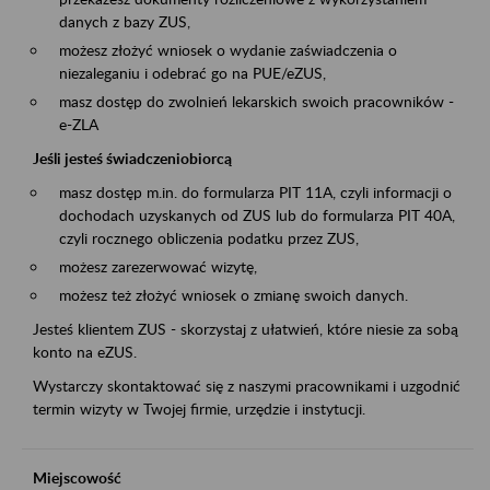
danych z bazy ZUS,
możesz złożyć wniosek o wydanie zaświadczenia o
niezaleganiu i odebrać go na PUE/eZUS,
masz dostęp do zwolnień lekarskich swoich pracowników -
e-ZLA
Jeśli jesteś świadczeniobiorcą
masz dostęp m.in. do formularza PIT 11A, czyli informacji o
dochodach uzyskanych od ZUS lub do formularza PIT 40A,
czyli rocznego obliczenia podatku przez ZUS,
możesz zarezerwować wizytę,
możesz też złożyć wniosek o zmianę swoich danych.
Jesteś klientem ZUS - skorzystaj z ułatwień, które niesie za sobą
konto na eZUS.
Wystarczy skontaktować się z naszymi pracownikami i uzgodnić
termin wizyty w Twojej firmie, urzędzie i instytucji.
Miejscowość