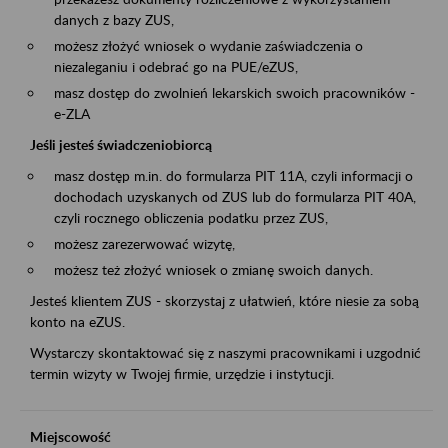
danych z bazy ZUS,
możesz złożyć wniosek o wydanie zaświadczenia o
niezaleganiu i odebrać go na PUE/eZUS,
masz dostęp do zwolnień lekarskich swoich pracowników -
e-ZLA
Jeśli jesteś świadczeniobiorcą
masz dostęp m.in. do formularza PIT 11A, czyli informacji o
dochodach uzyskanych od ZUS lub do formularza PIT 40A,
czyli rocznego obliczenia podatku przez ZUS,
możesz zarezerwować wizytę,
możesz też złożyć wniosek o zmianę swoich danych.
Jesteś klientem ZUS - skorzystaj z ułatwień, które niesie za sobą
konto na eZUS.
Wystarczy skontaktować się z naszymi pracownikami i uzgodnić
termin wizyty w Twojej firmie, urzędzie i instytucji.
Miejscowość