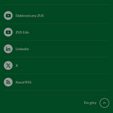
Elektroniczny ZUS
ZUS Edu
Linkedin
X
Kanał RSS
Do góry