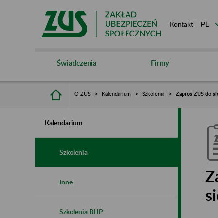
Kontakt
Świadczenia
Firmy
O ZUS
Kalendarium
Szkolenia
Zaproś ZUS do sie
Kalendarium
Szkolenia
Z
Inne
s
Szkolenia BHP