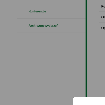
Ro
Konferencje
Ob
Archiwum wydarzeń
Op