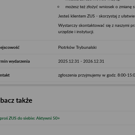
możesz też złożyć wniosek o zmianę 
Jesteś klientem ZUS - skorzystaj z ułatwi
Wystarczy skontaktować się z naszymi pra
urzędzie i instytucji.
ejscowość
Piotrków Trybunalski
rmin wydarzenia
2025.12.31
-
2026.12.31
ntakt
zgłoszenia przyjmujemy w godz. 8:00-15
bacz także
proś ZUS do siebie: Aktywni 50+