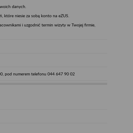
swoich danych.
eń, które niesie za sobą konto na eZUS.
cownikami i uzgodnić termin wizyty w Twojej firmie,
:00, pod numerem telefonu 044 647 90 02