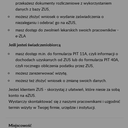
przekażesz dokumenty rozliczeniowe z wykorzystaniem
danych z bazy ZUS,
możesz złożyć wniosek o wydanie zaświadczenia o
niezaleganiu i odebrać go na eZUS,
masz dostęp do zwolnień lekarskich swoich pracowników -
e-ZLA
Jeśli jesteś świadczeniobiorcą
masz dostęp m.in. do formularza PIT 11A, czyli informacji o
dochodach uzyskanych od ZUS lub do formularza PIT 40A,
czyli rocznego obliczenia podatku przez ZUS,
możesz zarezerwować wizytę,
możesz też złożyć wniosek o zmianę swoich danych.
Jesteś klientem ZUS - skorzystaj z ułatwień, które niesie za sobą
konto na eZUS.
Wystarczy skontaktować się z naszymi pracownikami i uzgodnić
termin wizyty w Twojej firmie, urzędzie i instytucji.
Miejscowość