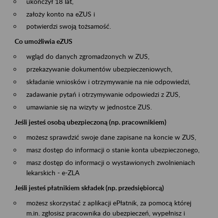
ukończył 18 lat,
założy konto na eZUS i
potwierdzi swoją tożsamość.
Co umożliwia eZUS
wgląd do danych zgromadzonych w ZUS,
przekazywanie dokumentów ubezpieczeniowych,
składanie wniosków i otrzymywanie na nie odpowiedzi,
zadawanie pytań i otrzymywanie odpowiedzi z ZUS,
umawianie się na wizyty w jednostce ZUS.
Jeśli jesteś osobą ubezpieczoną (np. pracownikiem)
możesz sprawdzić swoje dane zapisane na koncie w ZUS,
masz dostęp do informacji o stanie konta ubezpieczonego,
masz dostęp do informacji o wystawionych zwolnieniach
lekarskich - e-ZLA
Jeśli jesteś płatnikiem składek (np. przedsiębiorcą)
możesz skorzystać z aplikacji ePłatnik, za pomocą której
m.in. zgłosisz pracownika do ubezpieczeń, wypełnisz i