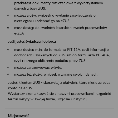
przekażesz dokumenty rozliczeniowe z wykorzystaniem
danych z bazy ZUS,
możesz złożyć wniosek o wydanie zaświadczenia o
niezaleganiu i odebrać go na eZUS,
masz dostęp do zwolnień lekarskich swoich pracowników -
e-ZLA
Jeśli jesteś świadczeniobiorcą
masz dostęp m.in. do formularza PIT 11A, czyli informacji o
dochodach uzyskanych od ZUS lub do formularza PIT 40A,
czyli rocznego obliczenia podatku przez ZUS,
możesz zarezerwować wizytę,
możesz też złożyć wniosek o zmianę swoich danych.
Jesteś klientem ZUS - skorzystaj z ułatwień, które niesie za sobą
konto na eZUS.
Wystarczy skontaktować się z naszymi pracownikami i uzgodnić
termin wizyty w Twojej firmie, urzędzie i instytucji.
Miejscowość