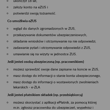
ukończył 18 lat,
założy konto na eZUS i
potwierdzi swoją tożsamość.
Co umożliwia eZUS
wgląd do danych zgromadzonych w ZUS,
przekazywanie dokumentów ubezpieczeniowych,
składanie wniosków i otrzymywanie na nie odpowiedzi,
zadawanie pytań i otrzymywanie odpowiedzi z ZUS,
umawianie się na wizyty w jednostce ZUS.
Jeśli jesteś osobą ubezpieczoną (np. pracownikiem)
możesz sprawdzić swoje dane zapisane na koncie w ZUS,
masz dostęp do informacji o stanie konta ubezpieczonego,
masz dostęp do informacji o wystawionych zwolnieniach
lekarskich - e-ZLA
Jeśli jesteś płatnikiem składek (np. przedsiębiorcą)
możesz skorzystać z aplikacji ePłatnik, za pomocą której
m.in. zgłosisz pracownika do ubezpieczeń, wypełnisz i