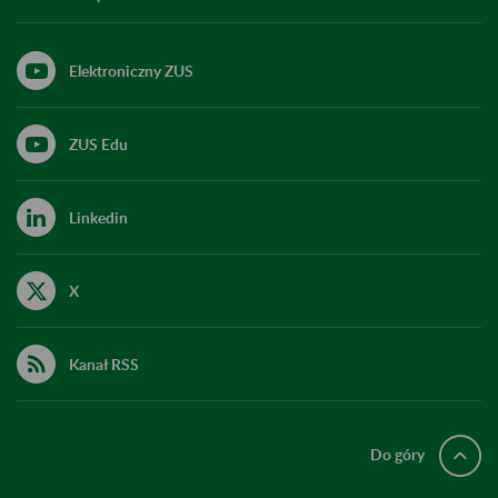
Elektroniczny ZUS
ZUS Edu
Linkedin
X
Kanał RSS
Do góry