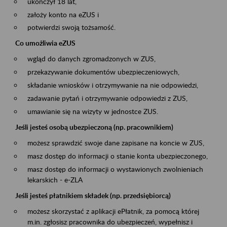
ukończył 18 lat,
założy konto na eZUS i
potwierdzi swoją tożsamość.
Co umożliwia eZUS
wgląd do danych zgromadzonych w ZUS,
przekazywanie dokumentów ubezpieczeniowych,
składanie wniosków i otrzymywanie na nie odpowiedzi,
zadawanie pytań i otrzymywanie odpowiedzi z ZUS,
umawianie się na wizyty w jednostce ZUS.
Jeśli jesteś osobą ubezpieczoną (np. pracownikiem)
możesz sprawdzić swoje dane zapisane na koncie w ZUS,
masz dostęp do informacji o stanie konta ubezpieczonego,
masz dostęp do informacji o wystawionych zwolnieniach
lekarskich - e-ZLA
Jeśli jesteś płatnikiem składek (np. przedsiębiorcą)
możesz skorzystać z aplikacji ePłatnik, za pomocą której
m.in. zgłosisz pracownika do ubezpieczeń, wypełnisz i