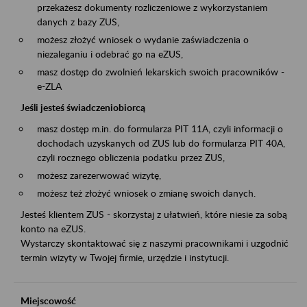
przekażesz dokumenty rozliczeniowe z wykorzystaniem
danych z bazy ZUS,
możesz złożyć wniosek o wydanie zaświadczenia o
niezaleganiu i odebrać go na eZUS,
masz dostęp do zwolnień lekarskich swoich pracowników -
e-ZLA
Jeśli jesteś świadczeniobiorcą
masz dostęp m.in. do formularza PIT 11A, czyli informacji o
dochodach uzyskanych od ZUS lub do formularza PIT 40A,
czyli rocznego obliczenia podatku przez ZUS,
możesz zarezerwować wizytę,
możesz też złożyć wniosek o zmianę swoich danych.
Jesteś klientem ZUS - skorzystaj z ułatwień, które niesie za sobą
konto na eZUS.
Wystarczy skontaktować się z naszymi pracownikami i uzgodnić
termin wizyty w Twojej firmie, urzędzie i instytucji.
Miejscowość