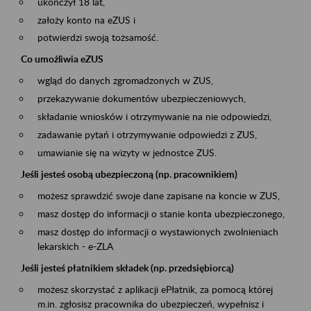
ukończył 18 lat,
założy konto na eZUS i
potwierdzi swoją tożsamość.
Co umożliwia eZUS
wgląd do danych zgromadzonych w ZUS,
przekazywanie dokumentów ubezpieczeniowych,
składanie wniosków i otrzymywanie na nie odpowiedzi,
zadawanie pytań i otrzymywanie odpowiedzi z ZUS,
umawianie się na wizyty w jednostce ZUS.
Jeśli jesteś osobą ubezpieczoną (np. pracownikiem)
możesz sprawdzić swoje dane zapisane na koncie w ZUS,
masz dostęp do informacji o stanie konta ubezpieczonego,
masz dostęp do informacji o wystawionych zwolnieniach
lekarskich - e-ZLA
Jeśli jesteś płatnikiem składek (np. przedsiębiorcą)
możesz skorzystać z aplikacji ePłatnik, za pomocą której
m.in. zgłosisz pracownika do ubezpieczeń, wypełnisz i