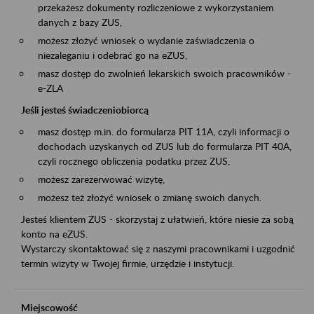
przekażesz dokumenty rozliczeniowe z wykorzystaniem
danych z bazy ZUS,
możesz złożyć wniosek o wydanie zaświadczenia o
niezaleganiu i odebrać go na eZUS,
masz dostęp do zwolnień lekarskich swoich pracowników -
e-ZLA
Jeśli jesteś świadczeniobiorcą
masz dostęp m.in. do formularza PIT 11A, czyli informacji o
dochodach uzyskanych od ZUS lub do formularza PIT 40A,
czyli rocznego obliczenia podatku przez ZUS,
możesz zarezerwować wizytę,
możesz też złożyć wniosek o zmianę swoich danych.
Jesteś klientem ZUS - skorzystaj z ułatwień, które niesie za sobą
konto na eZUS.
Wystarczy skontaktować się z naszymi pracownikami i uzgodnić
termin wizyty w Twojej firmie, urzędzie i instytucji.
Miejscowość