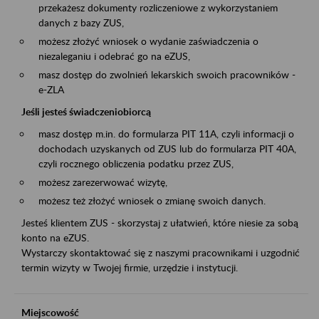
przekażesz dokumenty rozliczeniowe z wykorzystaniem
danych z bazy ZUS,
możesz złożyć wniosek o wydanie zaświadczenia o
niezaleganiu i odebrać go na eZUS,
masz dostęp do zwolnień lekarskich swoich pracowników -
e-ZLA
Jeśli jesteś świadczeniobiorcą
masz dostęp m.in. do formularza PIT 11A, czyli informacji o
dochodach uzyskanych od ZUS lub do formularza PIT 40A,
czyli rocznego obliczenia podatku przez ZUS,
możesz zarezerwować wizytę,
możesz też złożyć wniosek o zmianę swoich danych.
Jesteś klientem ZUS - skorzystaj z ułatwień, które niesie za sobą
konto na eZUS.
Wystarczy skontaktować się z naszymi pracownikami i uzgodnić
termin wizyty w Twojej firmie, urzędzie i instytucji.
Miejscowość