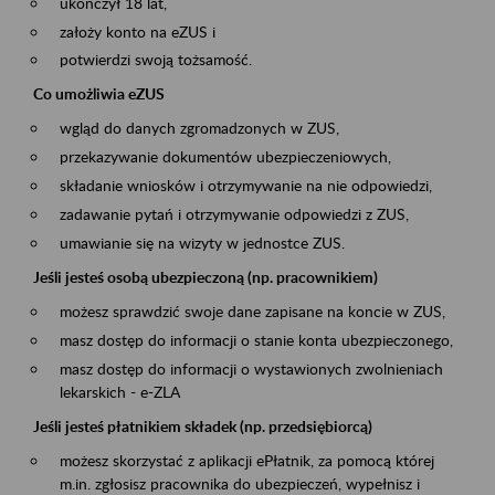
ukończył 18 lat,
założy konto na eZUS i
potwierdzi swoją tożsamość.
Co umożliwia eZUS
wgląd do danych zgromadzonych w ZUS,
przekazywanie dokumentów ubezpieczeniowych,
składanie wniosków i otrzymywanie na nie odpowiedzi,
zadawanie pytań i otrzymywanie odpowiedzi z ZUS,
umawianie się na wizyty w jednostce ZUS.
Jeśli jesteś osobą ubezpieczoną (np. pracownikiem)
możesz sprawdzić swoje dane zapisane na koncie w ZUS,
masz dostęp do informacji o stanie konta ubezpieczonego,
masz dostęp do informacji o wystawionych zwolnieniach
lekarskich - e-ZLA
Jeśli jesteś płatnikiem składek (np. przedsiębiorcą)
możesz skorzystać z aplikacji ePłatnik, za pomocą której
m.in. zgłosisz pracownika do ubezpieczeń, wypełnisz i