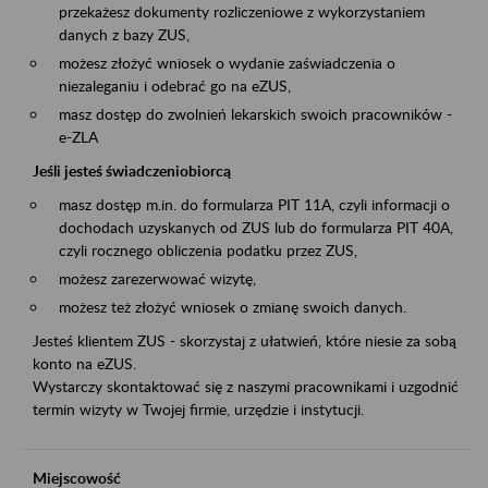
przekażesz dokumenty rozliczeniowe z wykorzystaniem
danych z bazy ZUS,
możesz złożyć wniosek o wydanie zaświadczenia o
niezaleganiu i odebrać go na eZUS,
masz dostęp do zwolnień lekarskich swoich pracowników -
e-ZLA
Jeśli jesteś świadczeniobiorcą
masz dostęp m.in. do formularza PIT 11A, czyli informacji o
dochodach uzyskanych od ZUS lub do formularza PIT 40A,
czyli rocznego obliczenia podatku przez ZUS,
możesz zarezerwować wizytę,
możesz też złożyć wniosek o zmianę swoich danych.
Jesteś klientem ZUS - skorzystaj z ułatwień, które niesie za sobą
konto na eZUS.
Wystarczy skontaktować się z naszymi pracownikami i uzgodnić
termin wizyty w Twojej firmie, urzędzie i instytucji.
Miejscowość