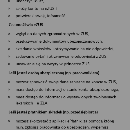
ukończył 18 lat,
założy konto na eZUS i
potwierdzi swoją tożsamość.
Co umożliwia eZUS
wgląd do danych zgromadzonych w ZUS,
przekazywanie dokumentów ubezpieczeniowych,
składanie wniosków i otrzymywanie na nie odpowiedzi,
zadawanie pytań i otrzymywanie odpowiedzi z ZUS,
umawianie się na wizyty w jednostce ZUS.
Jeśli jesteś osobą ubezpieczoną (np. pracownikiem)
możesz sprawdzić swoje dane zapisane na koncie w ZUS,
masz dostęp do informacji o stanie konta ubezpieczonego,
masz dostęp do informacji o wystawionych zwolnieniach
lekarskich - e-ZLA
Jeśli jesteś płatnikiem składek (np. przedsiębiorcą)
możesz skorzystać z aplikacji ePłatnik, za pomocą której
m.in. zgłosisz pracownika do ubezpieczeń, wypełnisz i