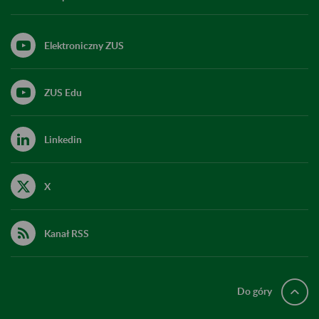
Elektroniczny ZUS
ZUS Edu
Linkedin
X
Kanał RSS
Do góry