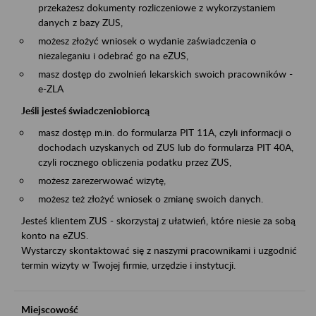
przekażesz dokumenty rozliczeniowe z wykorzystaniem
danych z bazy ZUS,
możesz złożyć wniosek o wydanie zaświadczenia o
niezaleganiu i odebrać go na eZUS,
masz dostęp do zwolnień lekarskich swoich pracowników -
e-ZLA
Jeśli jesteś świadczeniobiorcą
masz dostęp m.in. do formularza PIT 11A, czyli informacji o
dochodach uzyskanych od ZUS lub do formularza PIT 40A,
czyli rocznego obliczenia podatku przez ZUS,
możesz zarezerwować wizytę,
możesz też złożyć wniosek o zmianę swoich danych.
Jesteś klientem ZUS - skorzystaj z ułatwień, które niesie za sobą
konto na eZUS.
Wystarczy skontaktować się z naszymi pracownikami i uzgodnić
termin wizyty w Twojej firmie, urzędzie i instytucji.
Miejscowość