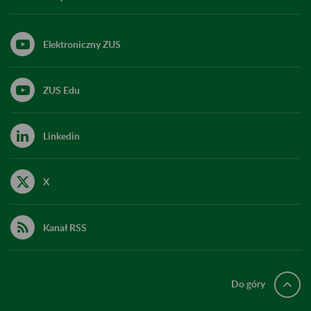
Elektroniczny ZUS
ZUS Edu
Linkedin
X
Kanał RSS
Do góry