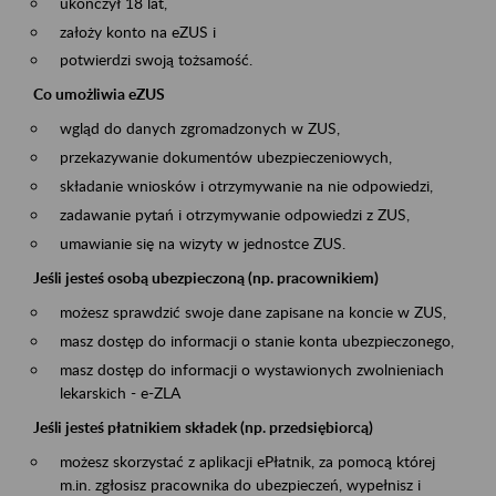
ukończył 18 lat,
założy konto na eZUS i
potwierdzi swoją tożsamość.
Co umożliwia eZUS
wgląd do danych zgromadzonych w ZUS,
przekazywanie dokumentów ubezpieczeniowych,
składanie wniosków i otrzymywanie na nie odpowiedzi,
zadawanie pytań i otrzymywanie odpowiedzi z ZUS,
umawianie się na wizyty w jednostce ZUS.
Jeśli jesteś osobą ubezpieczoną (np. pracownikiem)
możesz sprawdzić swoje dane zapisane na koncie w ZUS,
masz dostęp do informacji o stanie konta ubezpieczonego,
masz dostęp do informacji o wystawionych zwolnieniach
lekarskich - e-ZLA
Jeśli jesteś płatnikiem składek (np. przedsiębiorcą)
możesz skorzystać z aplikacji ePłatnik, za pomocą której
m.in. zgłosisz pracownika do ubezpieczeń, wypełnisz i