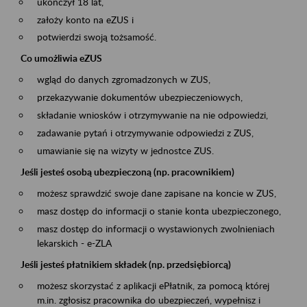
ukończył 18 lat,
założy konto na eZUS i
potwierdzi swoją tożsamość.
Co umożliwia eZUS
wgląd do danych zgromadzonych w ZUS,
przekazywanie dokumentów ubezpieczeniowych,
składanie wniosków i otrzymywanie na nie odpowiedzi,
zadawanie pytań i otrzymywanie odpowiedzi z ZUS,
umawianie się na wizyty w jednostce ZUS.
Jeśli jesteś osobą ubezpieczoną (np. pracownikiem)
możesz sprawdzić swoje dane zapisane na koncie w ZUS,
masz dostęp do informacji o stanie konta ubezpieczonego,
masz dostęp do informacji o wystawionych zwolnieniach
lekarskich - e-ZLA
Jeśli jesteś płatnikiem składek (np. przedsiębiorcą)
możesz skorzystać z aplikacji ePłatnik, za pomocą której
m.in. zgłosisz pracownika do ubezpieczeń, wypełnisz i