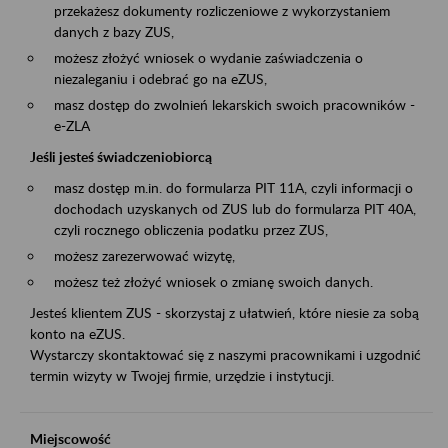
przekażesz dokumenty rozliczeniowe z wykorzystaniem
danych z bazy ZUS,
możesz złożyć wniosek o wydanie zaświadczenia o
niezaleganiu i odebrać go na eZUS,
masz dostęp do zwolnień lekarskich swoich pracowników -
e-ZLA
Jeśli jesteś świadczeniobiorcą
masz dostęp m.in. do formularza PIT 11A, czyli informacji o
dochodach uzyskanych od ZUS lub do formularza PIT 40A,
czyli rocznego obliczenia podatku przez ZUS,
możesz zarezerwować wizytę,
możesz też złożyć wniosek o zmianę swoich danych.
Jesteś klientem ZUS - skorzystaj z ułatwień, które niesie za sobą
konto na eZUS.
Wystarczy skontaktować się z naszymi pracownikami i uzgodnić
termin wizyty w Twojej firmie, urzędzie i instytucji.
Miejscowość