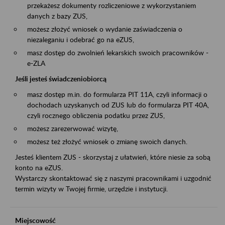
przekażesz dokumenty rozliczeniowe z wykorzystaniem
danych z bazy ZUS,
możesz złożyć wniosek o wydanie zaświadczenia o
niezaleganiu i odebrać go na eZUS,
masz dostęp do zwolnień lekarskich swoich pracowników -
e-ZLA
Jeśli jesteś świadczeniobiorcą
masz dostęp m.in. do formularza PIT 11A, czyli informacji o
dochodach uzyskanych od ZUS lub do formularza PIT 40A,
czyli rocznego obliczenia podatku przez ZUS,
możesz zarezerwować wizytę,
możesz też złożyć wniosek o zmianę swoich danych.
Jesteś klientem ZUS - skorzystaj z ułatwień, które niesie za sobą
konto na eZUS.
Wystarczy skontaktować się z naszymi pracownikami i uzgodnić
termin wizyty w Twojej firmie, urzędzie i instytucji.
Miejscowość