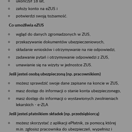
ukończył 18 lat,
założy konto na eZUS i
potwierdzi swoją tożsamość.
Co umożliwia eZUS
wgląd do danych zgromadzonych w ZUS,
przekazywanie dokumentów ubezpieczeniowych,
składanie wniosków i otrzymywanie na nie odpowiedzi,
zadawanie pytań i otrzymywanie odpowiedzi z ZUS,
umawianie się na wizyty w jednostce ZUS.
Jeśli jesteś osobą ubezpieczoną (np. pracownikiem)
możesz sprawdzić swoje dane zapisane na koncie w ZUS,
masz dostęp do informacji o stanie konta ubezpieczonego,
masz dostęp do informacji o wystawionych zwolnieniach
lekarskich - e-ZLA
Jeśli jesteś płatnikiem składek (np. przedsiębiorcą)
możesz skorzystać z aplikacji ePłatnik, za pomocą której
m.in. zgłosisz pracownika do ubezpieczeń, wypełnisz i