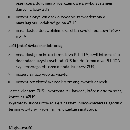
przekażesz dokumenty rozliczeniowe z wykorzystaniem
danych z bazy ZUS,
możesz złożyć wniosek o wydanie zaświadczenia o
niezaleganiu i odebrać go na eZUS,
masz dostęp do zwolnień lekarskich swoich pracowników -
e-ZLA
Jeśli jesteś świadczeniobiorcą
masz dostęp m.in. do formularza PIT 11A, czyli informacji o
dochodach uzyskanych od ZUS lub do formularza PIT 40A,
czyli rocznego obliczenia podatku przez ZUS,
możesz zarezerwować wizytę,
możesz też złożyć wniosek o zmianę swoich danych.
Jesteś klientem ZUS - skorzystaj z ułatwień, które niesie za sobą
konto na eZUS.
Wystarczy skontaktować się z naszymi pracownikami i uzgodnić
termin wizyty w Twojej firmie, urzędzie i instytucji.
Miejscowość