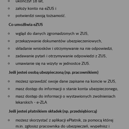
ukończył 18 lat,
założy konto na eZUS i
potwierdzi swoją tożsamość.
Co umożliwia eZUS
wgląd do danych zgromadzonych w ZUS,
przekazywanie dokumentów ubezpieczeniowych,
składanie wniosków i otrzymywanie na nie odpowiedzi,
zadawanie pytań i otrzymywanie odpowiedzi z ZUS,
umawianie się na wizyty w jednostce ZUS.
Jeśli jesteś osobą ubezpieczoną (np. pracownikiem)
możesz sprawdzić swoje dane zapisane na koncie w ZUS,
masz dostęp do informacji o stanie konta ubezpieczonego,
masz dostęp do informacji o wystawionych zwolnieniach
lekarskich - e-ZLA
Jeśli jesteś płatnikiem składek (np. przedsiębiorcą)
możesz skorzystać z aplikacji ePłatnik, za pomocą której
m.in. zgłosisz pracownika do ubezpieczeń, wypełnisz i