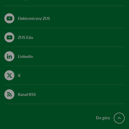
Elektroniczny ZUS
ZUS Edu
Linkedin
X
Kanał RSS
Do góry