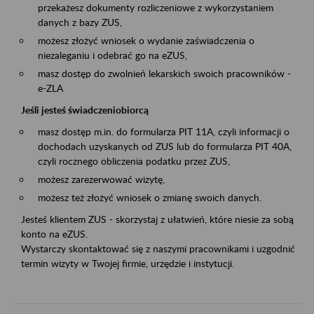
przekażesz dokumenty rozliczeniowe z wykorzystaniem
danych z bazy ZUS,
możesz złożyć wniosek o wydanie zaświadczenia o
niezaleganiu i odebrać go na eZUS,
masz dostęp do zwolnień lekarskich swoich pracowników -
e-ZLA
Jeśli jesteś świadczeniobiorcą
masz dostęp m.in. do formularza PIT 11A, czyli informacji o
dochodach uzyskanych od ZUS lub do formularza PIT 40A,
czyli rocznego obliczenia podatku przez ZUS,
możesz zarezerwować wizytę,
możesz też złożyć wniosek o zmianę swoich danych.
Jesteś klientem ZUS - skorzystaj z ułatwień, które niesie za sobą
konto na eZUS.
Wystarczy skontaktować się z naszymi pracownikami i uzgodnić
termin wizyty w Twojej firmie, urzędzie i instytucji.