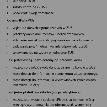
ukończył 18 lat,
założy konto na eZUS i
potwierdzi swoją tożsamość.
Co umożliwia PUE
wgląd do danych zgromadzonych w ZUS,
przekazywanie dokumentów ubezpieczeniowych,
składanie wniosków i otrzymywanie na nie odpowiedzi,
zadawanie pytań i otrzymywanie odpowiedzi z ZUS,
umawianie się na wizyty w jednostce ZUS.
Jeśli jesteś osobą ubezpieczoną (np. pracownikiem)
możesz sprawdzić swoje dane zapisane na koncie w ZUS,
masz dostęp do informacji o stanie konta ubezpieczonego,
masz dostęp do informacji o wystawionych zwolnieniach
lekarskich - e-ZLA
Jeśli jesteś płatnikiem składek (np. przedsiębiorcą)
możesz skorzystać z aplikacji ePłatnik, za pomocą której
m.in. zgłosisz pracownika do ubezpieczeń, wypełnisz i