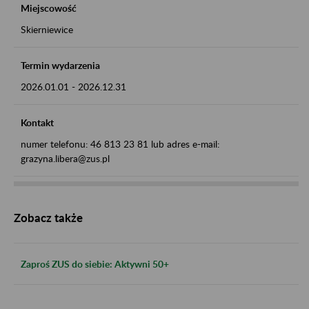
Miejscowość
Skierniewice
Termin wydarzenia
2026.01.01
-
2026.12.31
Kontakt
numer telefonu: 46 813 23 81 lub adres e-mail:
grazyna.libera@zus.pl
Zobacz także
Zaproś ZUS do siebie: Aktywni 50+