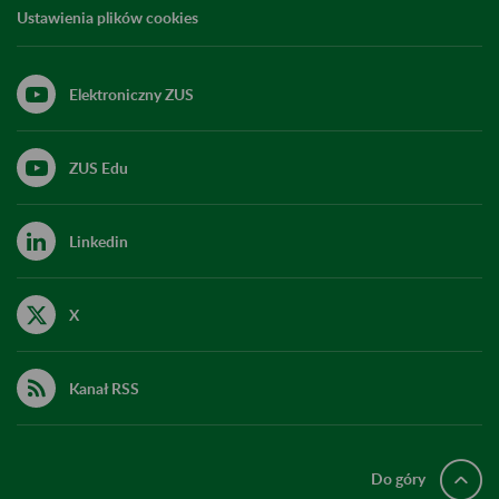
Ustawienia plików cookies
Elektroniczny ZUS
ZUS Edu
Linkedin
X
Kanał RSS
Do góry