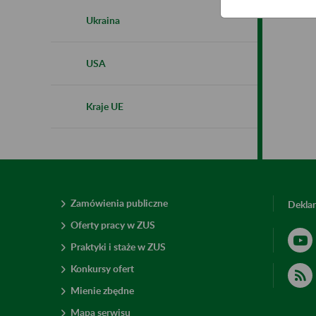
Ukraina
USA
Kraje UE
Zamówienia publiczne
Deklar
Oferty pracy w ZUS
Praktyki i staże w ZUS
Konkursy ofert
Mienie zbędne
Mapa serwisu