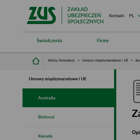
Kontakt
Świadczenia
Firmy
Wzory formularzy
Umowy międzynarodowe i UE
Aus
Umowy międzynarodowe i UE
Australia
Z
Białoruś
Opi
Kanada