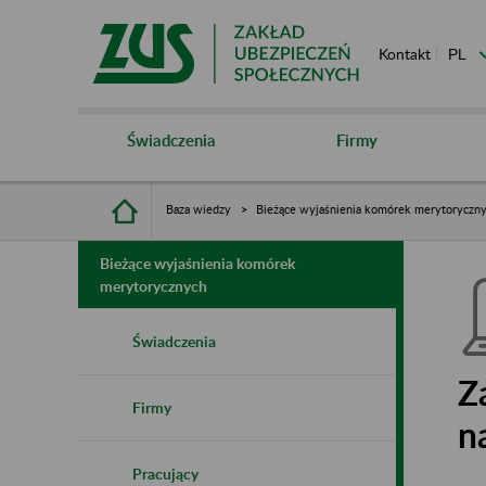
Kontakt
Świadczenia
Firmy
Baza wiedzy
Bieżące wyjaśnienia komórek merytoryczn
Bieżące wyjaśnienia komórek
merytorycznych
Świadczenia
Z
Firmy
n
Pracujący