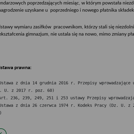
endarzowych poprzedzających miesiąc, w którym powstała niezdo
agrodzenie uzyskane u poprzedniego i nowego płatnika składe
stawy wymiaru zasiłków pracownikom, którzy stali się niezdoln
ekształcenia gimnazjum, nie ustala się na nowo, mimo zmiany pła
stawa prawna:
Ustawa z dnia 14 grudnia 2016 r. Przepisy wprowadzające u
Ustawa z dnia 26 czerwca 1974 r. Kodeks Pracy (Dz. U. z 2