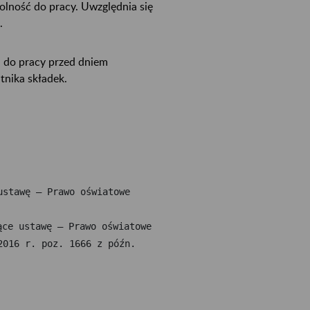
lność do pracy. Uwzględnia się
k.
i do pracy przed dniem
tnika składek.
stawę – Prawo oświatowe 
016 r. poz. 1666 z późn. 