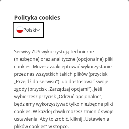
Polityka cookies
Polski
Menu
Szukaj
Serwisy ZUS wykorzystują techniczne
(niezbędne) oraz analityczne (opcjonalne) pliki
cookies. Możesz zaakceptować wykorzystanie
Kalendarium
przez nas wszystkich takich plików (przycisk
Błąd
„Przejdź do serwisu”) lub dostosować swoje
zgody (przycisk „Zarządzaj opcjami”). Jeśli
wybierzesz przycisk „Odrzuć opcjonalne”,
będziemy wykorzystywać tylko niezbędne pliki
cookies. W każdej chwili możesz zmienić swoje
ustawienia. Aby to zrobić, kliknij „Ustawienia
plików cookies” w stopce.