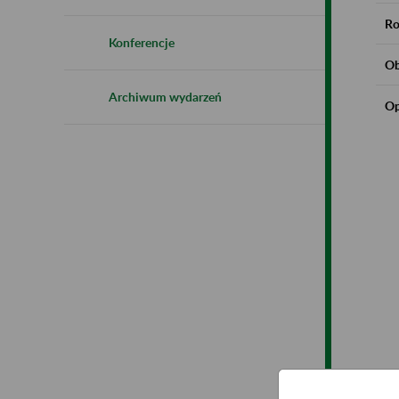
Ro
Konferencje
Ob
Archiwum wydarzeń
Op