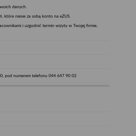
swoich danych.
eń, które niesie za sobą konto na eZUS.
cownikami i uzgodnić termin wizyty w Twojej firmie,
:00, pod numerem telefonu 044 647 90 02