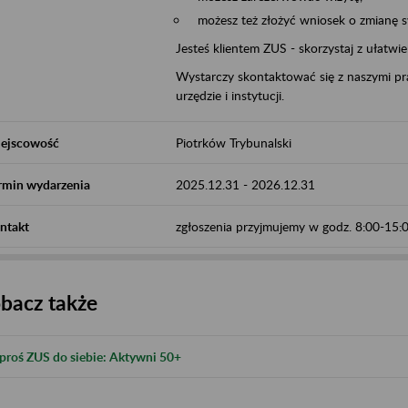
możesz też złożyć wniosek o zmianę 
Jesteś klientem ZUS - skorzystaj z ułatwi
Wystarczy skontaktować się z naszymi pra
urzędzie i instytucji.
ejscowość
Piotrków Trybunalski
rmin wydarzenia
2025.12.31
-
2026.12.31
ntakt
zgłoszenia przyjmujemy w godz. 8:00-15
bacz także
proś ZUS do siebie: Aktywni 50+