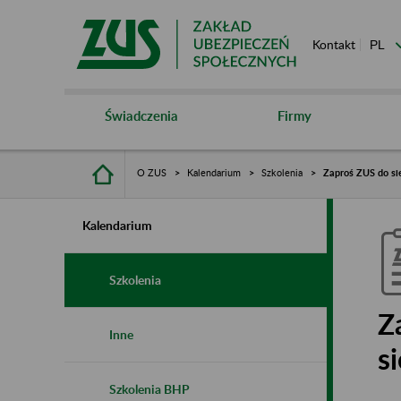
Kontakt
Świadczenia
Firmy
O ZUS
Kalendarium
Szkolenia
Zaproś ZUS do sie
Kalendarium
Szkolenia
Z
Inne
s
Szkolenia BHP