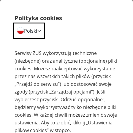
Polityka cookies
Polski
Menu
Szukaj
Serwisy ZUS wykorzystują techniczne
(niezbędne) oraz analityczne (opcjonalne) pliki
cookies. Możesz zaakceptować wykorzystanie
Kalendarium
przez nas wszystkich takich plików (przycisk
Błąd
„Przejdź do serwisu”) lub dostosować swoje
zgody (przycisk „Zarządzaj opcjami”). Jeśli
wybierzesz przycisk „Odrzuć opcjonalne”,
będziemy wykorzystywać tylko niezbędne pliki
cookies. W każdej chwili możesz zmienić swoje
ustawienia. Aby to zrobić, kliknij „Ustawienia
plików cookies” w stopce.