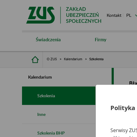
Kontakt
Świadczenia
Firmy
O ZUS
Kalendarium
Szkolenia
Kalendarium
Bł
Szkolenia
Polityka
Inne
Serwisy ZUS
Szkolenia BHP