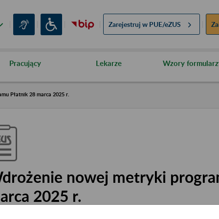
Zarejestruj w
PUE/eZUS
Za
Pracujący
Lekarze
Wzory formularz
mu Płatnik 28 marca 2025 r.
drożenie nowej metryki progra
arca 2025 r.