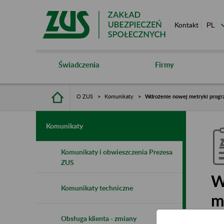
Kontakt
Świadczenia
Firmy
O ZUS
Komunikaty
Wdrożenie nowej metryki progra
Komunikaty
Komunikaty i obwieszczenia Prezesa
ZUS
W
Komunikaty techniczne
m
Obsługa klienta - zmiany