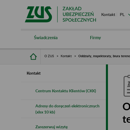
Kontakt
Świadczenia
Firmy
O ZUS
Kontakt
Oddziały, inspektoraty, biura tere
Kontakt
Centrum Kontaktu Klientów (CKK)
O
Adresy do doręczeń elektronicznych
(xlsx 10 kb)
t
Zarezerwuj wizytę