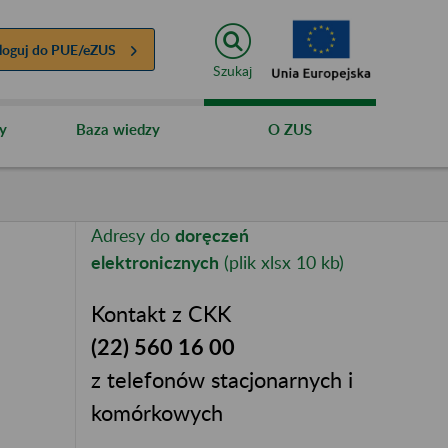
loguj do
PUE/eZUS
Szukaj
y
Baza wiedzy
O ZUS
Adresy do
doręczeń
elektronicznych
(plik xlsx 10 kb)
Kontakt z CKK
(22) 560 16 00
z telefonów stacjonarnych i
komórkowych