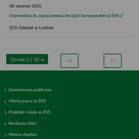
06
sierpnia
2026
Stanowisko ds. opracowania decyzji i korespondencji SER 2
ZUS Oddział w Lublinie
Strona 2 z 16
<<
>>
Zamówienia publiczne
Oferty pracy w ZUS
Praktyki i staże w ZUS
Konkursy ofert
Mienie zbędne