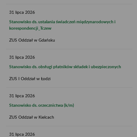
31
lipca
2026
Stanowisko ds. ustalania świadczeń międzynarodowych i
korespondencji_Tczew
ZUS Oddział w Gdańsku
31
lipca
2026
Stanowisko ds. obsługi płatników składek i ubezpieczonych
ZUS I Oddział w Łodzi
31
lipca
2026
Stanowisko ds. orzecznictwa (k/m)
ZUS Oddział w Kielcach
31
lipca
2026