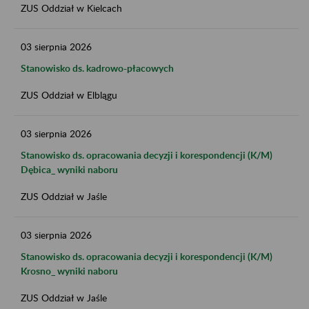
ZUS Oddział w Kielcach
03
sierpnia
2026
Stanowisko ds. kadrowo-płacowych
ZUS Oddział w Elblągu
03
sierpnia
2026
Stanowisko ds. opracowania decyzji i korespondencji (K/M)
Dębica_ wyniki naboru
ZUS Oddział w Jaśle
03
sierpnia
2026
Stanowisko ds. opracowania decyzji i korespondencji (K/M)
Krosno_ wyniki naboru
ZUS Oddział w Jaśle