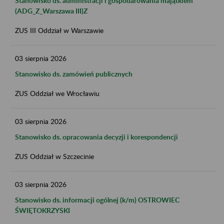
Stanowisko ds. administracji i gospodarowania majątkiem
(ADG_Z_Warszawa III)Z
ZUS III Oddział w Warszawie
03
sierpnia
2026
Stanowisko ds. zamówień publicznych
ZUS Oddział we Wrocławiu
03
sierpnia
2026
Stanowisko ds. opracowania decyzji i korespondencji
ZUS Oddział w Szczecinie
03
sierpnia
2026
Stanowisko ds. informacji ogólnej (k/m) OSTROWIEC
ŚWIĘTOKRZYSKI