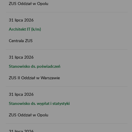
ZUS Oddział w Opolu
31
lipca
2026
Architekt IT (k/m)
Centrala ZUS
31
lipca
2026
Stanowisko ds. poświadczeń
ZUS II Oddział w Warszawie
31
lipca
2026
Stanowisko ds. wypłat i statystyki
ZUS Oddział w Opolu
31
lipca
2026