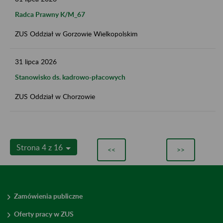
Radca Prawny K/M_67
ZUS Oddział w Gorzowie Wielkopolskim
31
lipca
2026
Stanowisko ds. kadrowo-płacowych
ZUS Oddział w Chorzowie
Strona 4 z 16
<<
>>
Zamówienia publiczne
Oferty pracy w ZUS