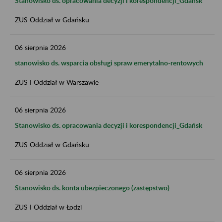
Stanowisko ds. opracowania decyzji i korespondencji_Gdańsk
ZUS Oddział w Gdańsku
06
sierpnia
2026
stanowisko ds. wsparcia obsługi spraw emerytalno-rentowych
ZUS I Oddział w Warszawie
06
sierpnia
2026
Stanowisko ds. opracowania decyzji i korespondencji_Gdańsk
ZUS Oddział w Gdańsku
06
sierpnia
2026
Stanowisko ds. konta ubezpieczonego (zastępstwo)
ZUS I Oddział w Łodzi