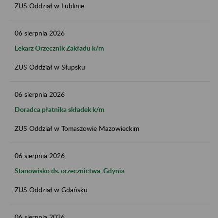
ZUS Oddział w Lublinie
06
sierpnia
2026
Lekarz Orzecznik Zakładu k/m
ZUS Oddział w Słupsku
06
sierpnia
2026
Doradca płatnika składek k/m
ZUS Oddział w Tomaszowie Mazowieckim
06
sierpnia
2026
Stanowisko ds. orzecznictwa_Gdynia
ZUS Oddział w Gdańsku
06
sierpnia
2026