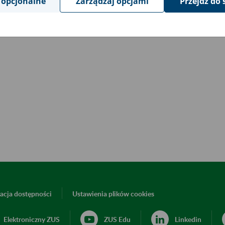
 opcjonalne
Zarządzaj opcjami
Przejdź do 
acja dostępności
Ustawienia plików cookies
Elektroniczny ZUS
ZUS Edu
Linkedin