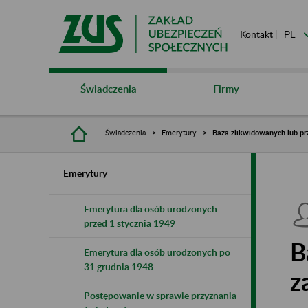
Kontakt
Świadczenia
Firmy
Świadczenia
Emerytury
Baza zlikwidowanych lub pr
Emerytury
Emerytura dla osób urodzonych
przed 1 stycznia 1949
B
Emerytura dla osób urodzonych po
31 grudnia 1948
z
Postępowanie w sprawie przyznania