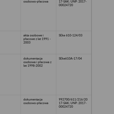
osobowo-płacowa
17-SAK; UNP: 2017-
00024720
akta osobowe i
SEke 610-124/03
płacowe z lat 1991 -
2003
dokumentacja
SEke610A-17/04
osobowa i płacowa z
lat 1998-2002
dokumentacja
992700/611/216/20
osobowo-płacowa
17-SAK; UNP: 2017-
00024720