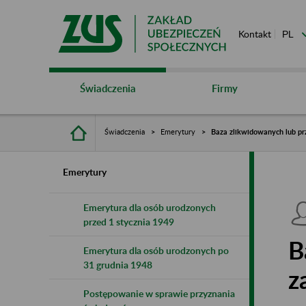
Kontakt
Świadczenia
Firmy
Świadczenia
Emerytury
Baza zlikwidowanych lub pr
Emerytury
Emerytura dla osób urodzonych
przed 1 stycznia 1949
B
Emerytura dla osób urodzonych po
31 grudnia 1948
z
Postępowanie w sprawie przyznania