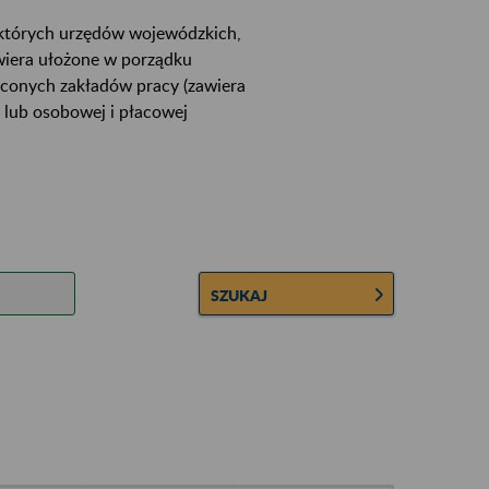
ektórych urzędów wojewódzkich,
wiera ułożone w porządku
łconych zakładów pracy (zawiera
 lub osobowej i płacowej
SZUKAJ