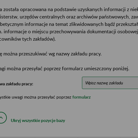
a została opracowana na podstawie uzyskanych informacji z ni
isterstw, urzędów centralnych oraz archiwów państwowych, za
abetycznym informacje na temat zlikwidowanych bądź przekszta
n. informacje o miejscu przechowywania dokumentacji osobowej
cowników tych zakładów).
ę można przeszukiwać wg nazwy zakładu pracy.
gi można przesyłać poprzez formularz umieszczony poniżej.
wa zakładu pracy:
ystkie uwagi można przesyłać poprzez
formularz
Ukryj wszystkie pozycje bazy