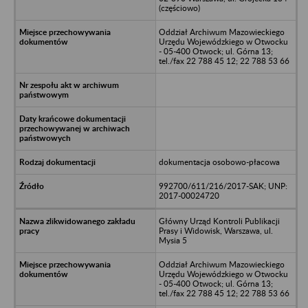
(częściowo)
Oddział Archiwum Mazowieckiego
Urzędu Wojewódzkiego w Otwocku
- 05-400 Otwock; ul. Górna 13;
tel./fax 22 788 45 12; 22 788 53 66
dokumentacja osobowo-płacowa
992700/611/216/2017-SAK; UNP:
2017-00024720
Główny Urząd Kontroli Publikacji
Prasy i Widowisk, Warszawa, ul.
Mysia 5
Oddział Archiwum Mazowieckiego
Urzędu Wojewódzkiego w Otwocku
- 05-400 Otwock; ul. Górna 13;
tel./fax 22 788 45 12; 22 788 53 66