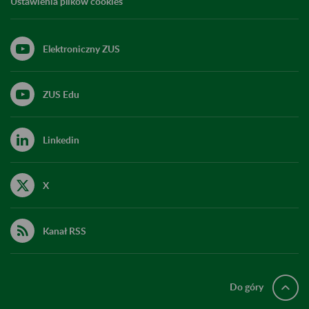
Ustawienia plików cookies
Elektroniczny ZUS
ZUS Edu
Linkedin
X
Kanał RSS
Do góry