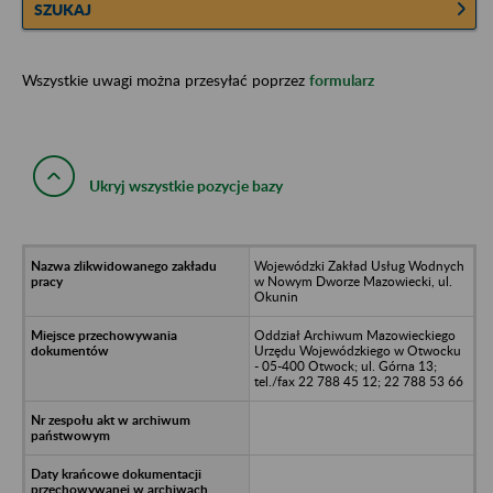
SZUKAJ
Wszystkie uwagi można przesyłać poprzez
formularz
Ukryj wszystkie pozycje bazy
Wojewódzki Zakład Usług Wodnych
w Nowym Dworze Mazowiecki, ul.
Okunin
Oddział Archiwum Mazowieckiego
Urzędu Wojewódzkiego w Otwocku
- 05-400 Otwock; ul. Górna 13;
tel./fax 22 788 45 12; 22 788 53 66