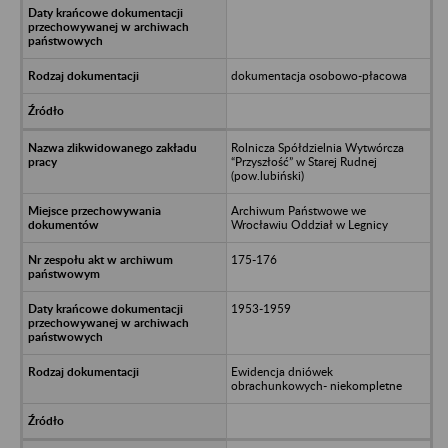
dokumentacja osobowo-płacowa
Rolnicza Spółdzielnia Wytwórcza
“Przyszłość” w Starej Rudnej
(pow.lubiński)
Archiwum Państwowe we
Wrocławiu Oddział w Legnicy
175-176
1953-1959
Ewidencja dniówek
obrachunkowych- niekompletne