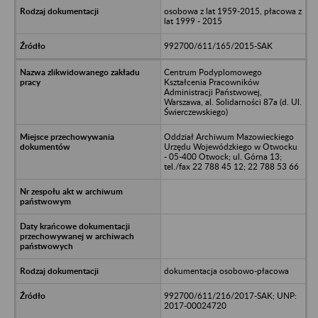
osobowa z lat 1959-2015, płacowa z
lat 1999 - 2015
992700/611/165/2015-SAK
Centrum Podyplomowego
Kształcenia Pracowników
Administracji Państwowej,
Warszawa, al. Solidarności 87a (d. Ul.
Świerczewskiego)
Oddział Archiwum Mazowieckiego
Urzędu Wojewódzkiego w Otwocku
- 05-400 Otwock; ul. Górna 13;
tel./fax 22 788 45 12; 22 788 53 66
dokumentacja osobowo-płacowa
992700/611/216/2017-SAK; UNP:
2017-00024720