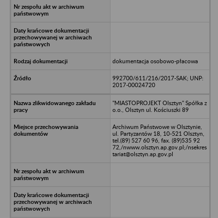
dokumentacja osobowo-płacowa
992700/611/216/2017-SAK; UNP:
2017-00024720
"MIASTOPROJEKT Olsztyn" Spółka z
o.o., Olsztyn ul. Kościuszki 89
Archiwum Państwowe w Olsztynie,
ul. Partyzantów 18, 10-521 Olsztyn,
tel.(89) 527 60 96, fax. (89)535 92
72,/nwww.olsztyn.ap.gov.pl;/nsekres
tariat@olsztyn.ap.gov.pl