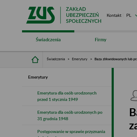
Kontakt
Świadczenia
Firmy
Świadczenia
Emerytury
Baza zlikwidowanych lub pr
Emerytury
Emerytura dla osób urodzonych
przed 1 stycznia 1949
B
Emerytura dla osób urodzonych po
31 grudnia 1948
z
Postępowanie w sprawie przyznania