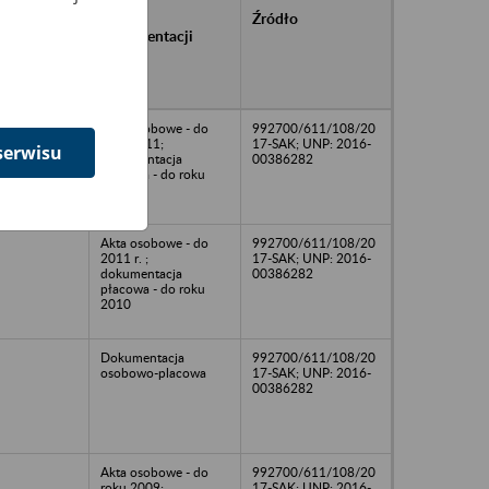
rańcowe
Rodzaj
Źródło
ntacji
dokumentacji
owywanej w
ach
owych
Akta osobowe - do
992700/611/108/20
roku 2011;
17-SAK; UNP: 2016-
serwisu
dokumentacja
00386282
płacowa - do roku
2011
Akta osobowe - do
992700/611/108/20
2011 r. ;
17-SAK; UNP: 2016-
dokumentacja
00386282
płacowa - do roku
2010
Dokumentacja
992700/611/108/20
osobowo-placowa
17-SAK; UNP: 2016-
00386282
Akta osobowe - do
992700/611/108/20
roku 2009;
17-SAK; UNP: 2016-