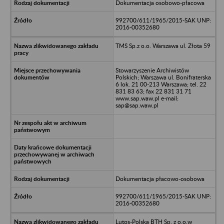
Dokumentacja osobowo-płacowa
992700/611/1965/2015-SAK UNP:
2016-00352680
TMS Sp.z o.o. Warszawa ul. Złota 59
Stowarzyszenie Archiwistów
Polskich; Warszawa ul. Bonifraterska
6 lok. 21 00-213 Warszawa; tel. 22
831 83 63; fax 22 831 31 71
www.sap.waw.pl e-mail:
sap@sap.waw.pl
Dokumentacja płacowo-osobowa
992700/611/1965/2015-SAK UNP:
2016-00352680
Lutos-Polska BTH Sp. z o.o.w