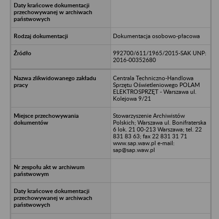
Dokumentacja osobowo-płacowa
992700/611/1965/2015-SAK UNP:
2016-00352680
Centrala Techniczno-Handlowa
Sprzętu Oświetleniowego POLAM
ELEKTROSPRZĘT - Warszawa ul.
Kolejowa 9/21
Stowarzyszenie Archiwistów
Polskich; Warszawa ul. Bonifraterska
6 lok. 21 00-213 Warszawa; tel. 22
831 83 63; fax 22 831 31 71
www.sap.waw.pl e-mail:
sap@sap.waw.pl