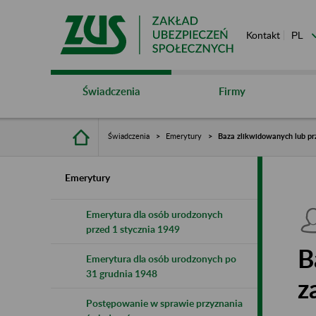
Kontakt
Świadczenia
Firmy
Świadczenia
Emerytury
Baza zlikwidowanych lub pr
Emerytury
Emerytura dla osób urodzonych
przed 1 stycznia 1949
B
Emerytura dla osób urodzonych po
31 grudnia 1948
z
Postępowanie w sprawie przyznania