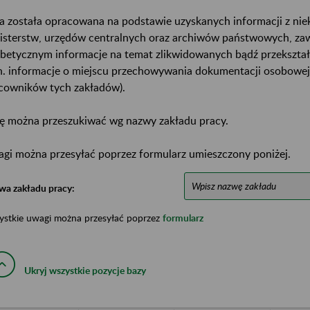
a została opracowana na podstawie uzyskanych informacji z ni
isterstw, urzędów centralnych oraz archiwów państwowych, za
abetycznym informacje na temat zlikwidowanych bądź przekszta
n. informacje o miejscu przechowywania dokumentacji osobowej
cowników tych zakładów).
ę można przeszukiwać wg nazwy zakładu pracy.
gi można przesyłać poprzez formularz umieszczony poniżej.
wa zakładu pracy:
ystkie uwagi można przesyłać poprzez
formularz
Ukryj wszystkie pozycje bazy