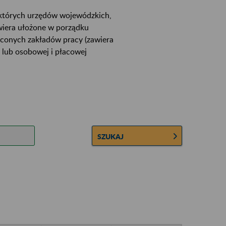
ektórych urzędów wojewódzkich,
wiera ułożone w porządku
łconych zakładów pracy (zawiera
 lub osobowej i płacowej
SZUKAJ