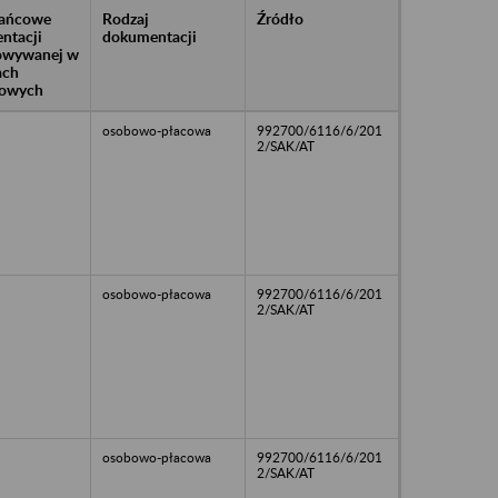
rańcowe
Rodzaj
Źródło
ntacji
dokumentacji
owywanej w
ach
owych
osobowo-płacowa
992700/6116/6/201
2/SAK/AT
osobowo-płacowa
992700/6116/6/201
2/SAK/AT
osobowo-płacowa
992700/6116/6/201
2/SAK/AT