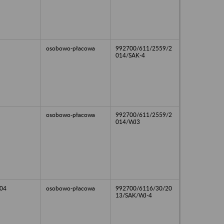
osobowo-płacowa
992700/611/2559/2
014/SAK-4
osobowo-płacowa
992700/611/2559/2
014/WJ3
04
osobowo-płacowa
992700/6116/30/20
13/SAK/WJ-4