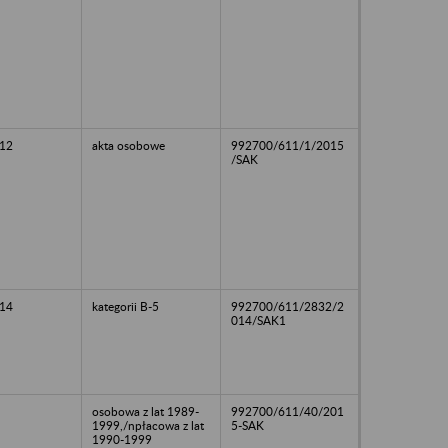
12
akta osobowe
992700/611/1/2015
/SAK
14
kategorii B-5
992700/611/2832/2
014/SAK1
osobowa z lat 1989-
992700/611/40/201
1999,/npłacowa z lat
5-SAK
1990-1999