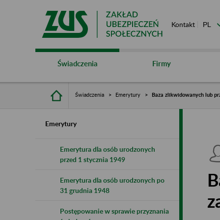
Kontakt
Świadczenia
Firmy
Świadczenia
Emerytury
Baza zlikwidowanych lub pr
Emerytury
Emerytura dla osób urodzonych
przed 1 stycznia 1949
B
Emerytura dla osób urodzonych po
31 grudnia 1948
z
Postępowanie w sprawie przyznania