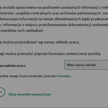
a została opracowana na podstawie uzyskanych informacji z ni
isterstw, urzędów centralnych oraz archiwów państwowych, za
abetycznym informacje na temat zlikwidowanych bądź przekszta
n. informacje o miejscu przechowywania dokumentacji osobowej
cowników tych zakładów).
ę można przeszukiwać wg nazwy zakładu pracy.
gi można przesyłać poprzez formularz umieszczony poniżej.
wa zakładu pracy:
ystkie uwagi można przesyłać poprzez
formularz
Ukryj wszystkie pozycje bazy