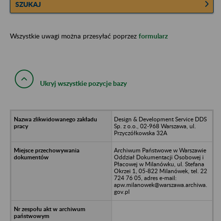
SZUKAJ
Wszystkie uwagi można przesyłać poprzez
formularz
Ukryj wszystkie pozycje bazy
Design & Development Service DDS
Sp. z o.o., 02-968 Warszawa, ul.
Przyczółkowska 32A
Archiwum Państwowe w Warszawie
Oddział Dokumentacji Osobowej i
Płacowej w Milanówku, ul. Stefana
Okrzei 1, 05-822 Milanówek, tel. 22
724 76 05, adres e-mail:
apw.milanowek@warszawa.archiwa.
gov.pl