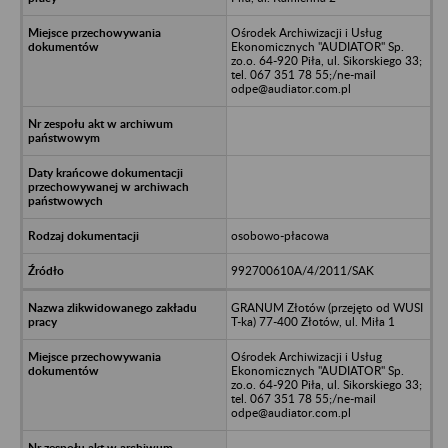
Ośrodek Archiwizacji i Usług
Ekonomicznych "AUDIATOR" Sp.
zo.o. 64-920 Piła, ul. Sikorskiego 33;
tel. 067 351 78 55;/ne-mail
odpe@audiator.com.pl
osobowo-płacowa
992700610A/4/2011/SAK
GRANUM Złotów (przejęto od WUSI
T-ka) 77-400 Złotów, ul. Miła 1
Ośrodek Archiwizacji i Usług
Ekonomicznych "AUDIATOR" Sp.
zo.o. 64-920 Piła, ul. Sikorskiego 33;
tel. 067 351 78 55;/ne-mail
odpe@audiator.com.pl