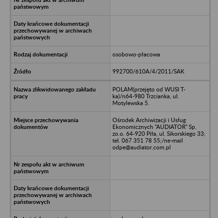
osobowo-płacowa
992700/610A/4/2011/SAK
POLAM(przejęto od WUSI T-
ka)/n64-980 Trzcianka, ul.
Motylewska 5.
Ośrodek Archiwizacji i Usług
Ekonomicznych "AUDIATOR" Sp.
zo.o. 64-920 Piła, ul. Sikorskiego 33;
tel. 067 351 78 55;/ne-mail
odpe@audiator.com.pl