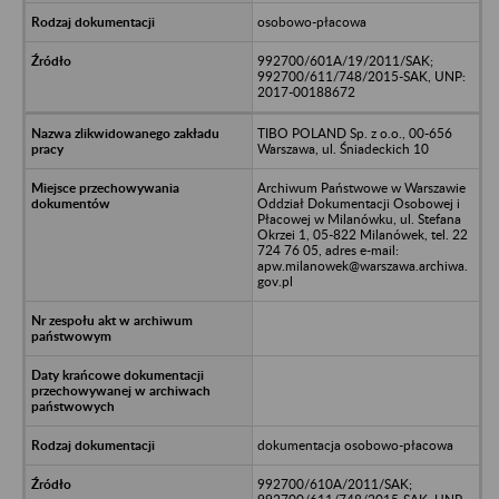
osobowo-płacowa
992700/601A/19/2011/SAK;
992700/611/748/2015-SAK, UNP:
2017-00188672
TIBO POLAND Sp. z o.o., 00-656
Warszawa, ul. Śniadeckich 10
Archiwum Państwowe w Warszawie
Oddział Dokumentacji Osobowej i
Płacowej w Milanówku, ul. Stefana
Okrzei 1, 05-822 Milanówek, tel. 22
724 76 05, adres e-mail:
apw.milanowek@warszawa.archiwa.
gov.pl
dokumentacja osobowo-płacowa
992700/610A/2011/SAK;