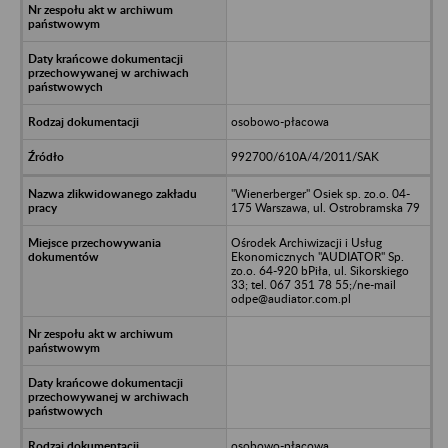
osobowo-płacowa
992700/610A/4/2011/SAK
"Wienerberger" Osiek sp. zo.o. 04-
175 Warszawa, ul. Ostrobramska 79
Ośrodek Archiwizacji i Usług
Ekonomicznych "AUDIATOR" Sp.
zo.o. 64-920 bPiła, ul. Sikorskiego
33; tel. 067 351 78 55;/ne-mail
odpe@audiator.com.pl
osobowo-płacowa