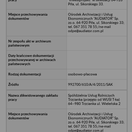
Piła, ul. Sikorskiego 33.
Ośrodek Archiwizacji i Usług
Ekonomicznych "AUDIATOR" Sp.
zo.o. 64-920 Piła, ul. Sikorskiego 33;
tel. 067 351 78 55;/ne-mail
odpe@audiator.com.pl
osobowo-płacowa
992700/610/A/4/2011/SAK
Spółdzielnia Usług Rolniczych
Trzcianka (przejęto od WUSI T-ka)
64--980 Trzcianka ul. Wieleńska 2
Ośrodek Archiwizacji i Usług
Ekonomicznych "AUDIATOR" Sp.
zo.o. 64-920 Piła, ul. Sikorskiego 33;
tel. 067 351 78 55;/ne-mail
odpe@audiator.com.pl