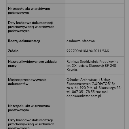
osobowo-płacowa
992700/610A/4/2011/SAK
Rolnicza Spółdzielnia Produkcyjna
im. XX-lecia w Słupowej; 89-240
Kcynia.
Ośrodek Archiwizacji i Usług
Ekonomicznych "AUDIATOR" Sp.
zo.o. 64-920 Piła, ul. Sikorskiego 33;
tel. 067 351 78 55;/ne-mail
odpe@audiator.com.pl