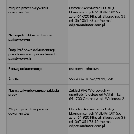
Ośrodek Archiwizacji i Usług
Ekonomicznych "AUDIATOR" Sp.
zo.o. 64-920 Piła, ul. Sikorskiego 33;
tel. 067 351 78 55;/ne-mail
odpe@audiator.com.pl
osobowo- płacowa
992700/610A/4/2011/SAK
Zakład Płyt Wiórowych w
upadłości(przejęto od WUSI T-ka)
64--700 Czarnków, ul. Wieleńska 2
Ośrodek Archiwizacji i Usług
Ekonomicznych "AUDIATOR" Sp.
zo.o. 64-920 Piła, ul. Sikorskiego 33;
tel. 067 351 78 55;/ne-mail
odpe@audiator.com.pl