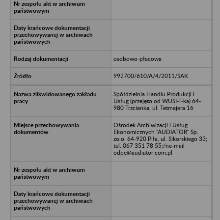
osobowo-płacowa
992700/610/A/4/2011/SAK
Spółdzielnia Handlu Produkcji i
Usług (przejęto od WUSI-T-ka) 64-
980 Trzcianka, ul. Tetmajera 16
Ośrodek Archiwizacji i Usług
Ekonomicznych "AUDIATOR" Sp.
zo.o. 64-920 Piła, ul. Sikorskiego 33;
tel. 067 351 78 55;/ne-mail
odpe@audiator.com.pl