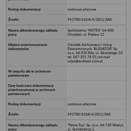
osobowo-płacowa
992700/610/A/4/2011/SAK
Spółdzielnia "NOTEX" 64-800
Chodzież, ul. Piekary 12
Ośrodek Archiwizacji i Usług
Ekonomicznych "AUDIATOR" Sp.
zo.o. 64-920 Piła, ul. Sikorskiego 33;
tel. 067 351 78 55;/ne-mail
odpe@audiator.com.pl
osobowo-płacowa
992700/610A/4/2011/SAK
"Patria-Top" Sp. zo.o. 64-730 Wieluń,
ul. Spółdzielcza 1.