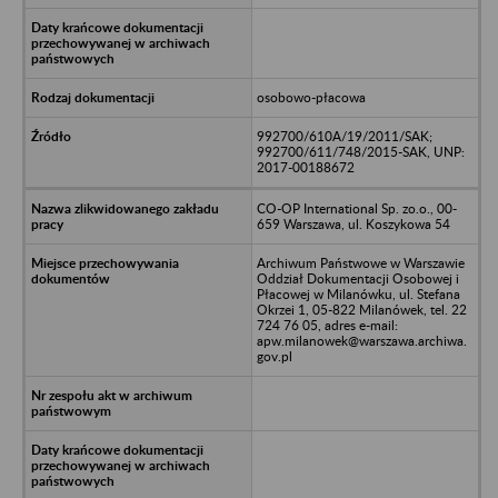
osobowo-płacowa
992700/610A/19/2011/SAK;
992700/611/748/2015-SAK, UNP:
2017-00188672
CO-OP International Sp. zo.o., 00-
659 Warszawa, ul. Koszykowa 54
Archiwum Państwowe w Warszawie
Oddział Dokumentacji Osobowej i
Płacowej w Milanówku, ul. Stefana
Okrzei 1, 05-822 Milanówek, tel. 22
724 76 05, adres e-mail:
apw.milanowek@warszawa.archiwa.
gov.pl