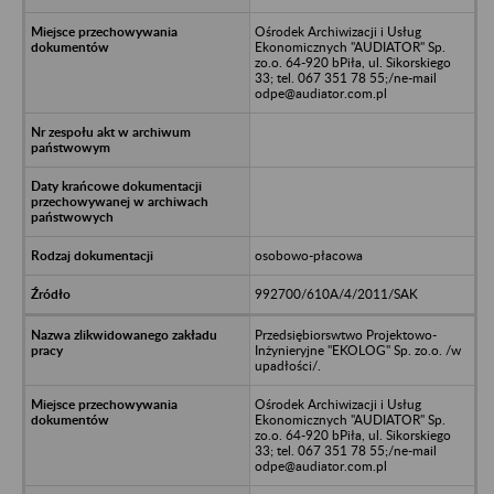
Ośrodek Archiwizacji i Usług
Ekonomicznych "AUDIATOR" Sp.
zo.o. 64-920 bPiła, ul. Sikorskiego
33; tel. 067 351 78 55;/ne-mail
odpe@audiator.com.pl
osobowo-płacowa
992700/610A/4/2011/SAK
Przedsiębiorswtwo Projektowo-
Inżynieryjne "EKOLOG" Sp. zo.o. /w
upadłości/.
Ośrodek Archiwizacji i Usług
Ekonomicznych "AUDIATOR" Sp.
zo.o. 64-920 bPiła, ul. Sikorskiego
33; tel. 067 351 78 55;/ne-mail
odpe@audiator.com.pl