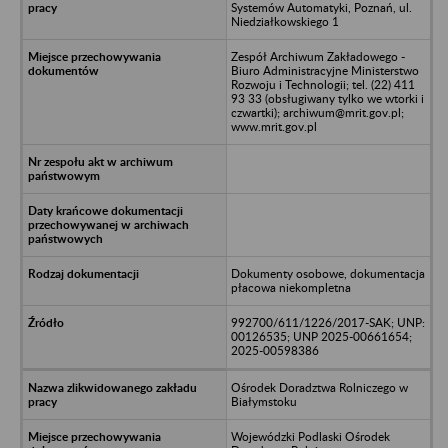
Systemów Automatyki, Poznań, ul.
Niedziałkowskiego 1
Zespół Archiwum Zakładowego -
Biuro Administracyjne Ministerstwo
Rozwoju i Technologii; tel. (22) 411
93 33 (obsługiwany tylko we wtorki i
czwartki); archiwum@mrit.gov.pl;
www.mrit.gov.pl
Dokumenty osobowe, dokumentacja
płacowa niekompletna
992700/611/1226/2017-SAK; UNP:
00126535; UNP 2025-00661654;
2025-00598386
Ośrodek Doradztwa Rolniczego w
Białymstoku
Wojewódzki Podlaski Ośrodek