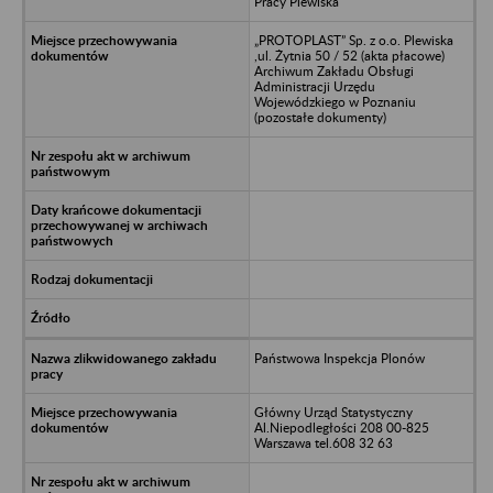
Pracy Plewiska
„PROTOPLAST” Sp. z o.o. Plewiska
,ul. Żytnia 50 / 52 (akta płacowe)
Archiwum Zakładu Obsługi
Administracji Urzędu
Wojewódzkiego w Poznaniu
(pozostałe dokumenty)
Państwowa Inspekcja Plonów
Główny Urząd Statystyczny
Al.Niepodległości 208 00-825
Warszawa tel.608 32 63