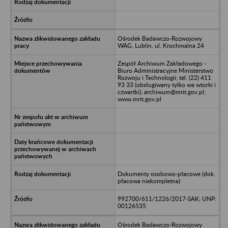
Ośrodek Badawczo-Rozwojowy
WAG, Lublin, ul. Krochmalna 24
Zespół Archiwum Zakładowego -
Biuro Administracyjne Ministerstwo
Rozwoju i Technologii; tel. (22) 411
93 33 (obsługiwany tylko we wtorki i
czwartki); archiwum@mrit.gov.pl;
www.mrit.gov.pl
Dokumenty osobowo-płacowe (dok.
płacowa niekompletna)
992700/611/1226/2017-SAK; UNP:
00126535
Ośrodek Badawczo-Rozwojowy