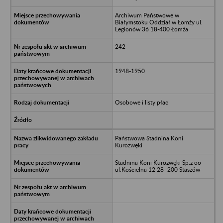
Archiwum Państwowe w
Białymstoku Oddział w Łomży ul.
Legionów 36 18-400 Łomża
242
1948-1950
Osobowe i listy płac
Państwowa Stadnina Koni
Kurozwęki
Stadnina Koni Kurozwęki Sp.z oo
ul.Kościelna 12 28- 200 Staszów