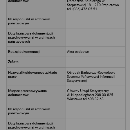
Doradztwa Rolniczego w
Szepietowie) 18 – 210 Szepietowo
tel. (086) 476 05 51
Akta osobowe
Ośrodek Badawczo-Rozwojowy
Systemu Państwowej Informacji
Statystycznej
Główny Urząd Statystyczny
Al.Niepodległości 208 00-825
Warszawa tel.608 32 63