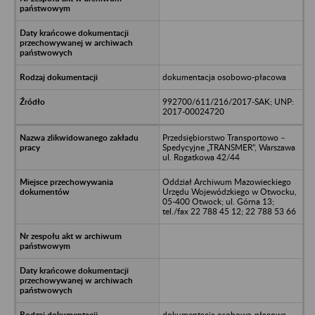
dokumentacja osobowo-płacowa
992700/611/216/2017-SAK; UNP:
2017-00024720
Przedsiębiorstwo Transportowo –
Spedycyjne „TRANSMER”, Warszawa
ul. Rogatkowa 42/44
Oddział Archiwum Mazowieckiego
Urzędu Wojewódzkiego w Otwocku,
05-400 Otwock; ul. Górna 13;
tel./fax 22 788 45 12; 22 788 53 66
dokumentacja osobowo-płacowa