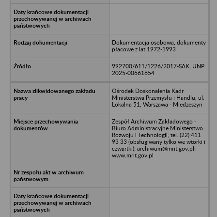
Dokumentacja osobowa, dokumenty
płacowe z lat 1972-1993
992700/611/1226/2017-SAK; UNP:
2025-00661654
Ośrodek Doskonalenia Kadr
Ministerstwa Przemysłu i Handlu, ul.
Lokalna 51, Warszawa - Miedzeszyn
Zespół Archiwum Zakładowego -
Biuro Administracyjne Ministerstwo
Rozwoju i Technologii; tel. (22) 411
93 33 (obsługiwany tylko we wtorki i
czwartki); archiwum@mrit.gov.pl;
www.mrit.gov.pl