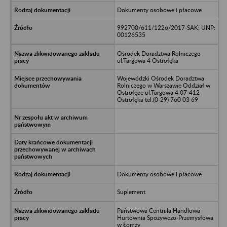
Dokumenty osobowe i płacowe
992700/611/1226/2017-SAK; UNP:
00126535
Ośrodek Doradztwa Rolniczego
ul.Targowa 4 Ostrołęka
Wojewódzki Ośrodek Doradztwa
Rolniczego w Warszawie Oddział w
Ostrołęce ul.Targowa 4 07-412
Ostrołęka tel.(0-29) 760 03 69
Dokumenty osobowe i płacowe
Suplement
Państwowa Centrala Handlowa
Hurtownia Spożywczo-Przemysłowa
w Łomży