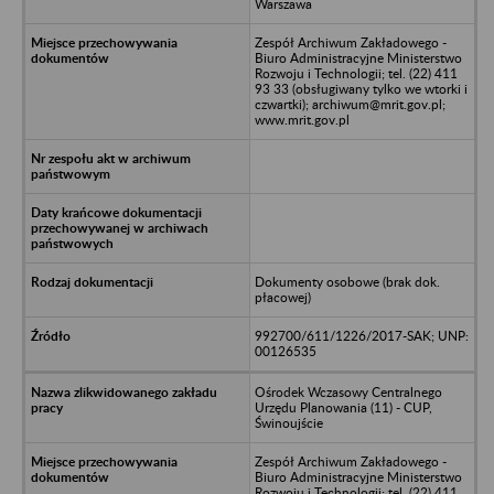
Warszawa
Zespół Archiwum Zakładowego -
Biuro Administracyjne Ministerstwo
Rozwoju i Technologii; tel. (22) 411
93 33 (obsługiwany tylko we wtorki i
czwartki); archiwum@mrit.gov.pl;
www.mrit.gov.pl
Dokumenty osobowe (brak dok.
płacowej)
992700/611/1226/2017-SAK; UNP:
00126535
Ośrodek Wczasowy Centralnego
Urzędu Planowania (11) - CUP,
Świnoujście
Zespół Archiwum Zakładowego -
Biuro Administracyjne Ministerstwo
Rozwoju i Technologii; tel. (22) 411