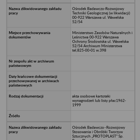
Ośrodek Badawczo-Rozwojowy
Techniki Geologicznej (w likwidacji)
00-922 Warszawa ul. Wawelska
52/54
Ministerstwo Zasobów Naturalnych i
Leśnictwa 00-922 Warszawa
Ochrony Środowiska ul. Wawelska
52/54 Archiwum Ministerstwa
tel,825-00-01 w.398
akta osobowe kartoteki
wynagrodzeń lub listy płac1962-
1999
Ośrodek Badawczo–Rozwojowy
Stosowania i Obróbki Tworzyw
Sztucznych „PROTOPLAST” Sp.