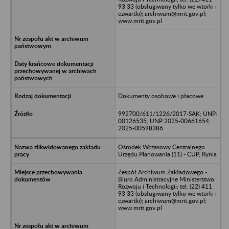
93 33 (obsługiwany tylko we wtorki i
czwartki); archiwum@mrit.gov.pl;
www.mrit.gov.pl
Dokumenty osobowe i płacowe
992700/611/1226/2017-SAK; UNP:
00126535; UNP 2025-00661654;
2025-00598386
Ośrodek Wczasowy Centralnego
Urzędu Planowania (11) - CUP, Rynia
Zespół Archiwum Zakładowego -
Biuro Administracyjne Ministerstwo
Rozwoju i Technologii; tel. (22) 411
93 33 (obsługiwany tylko we wtorki i
czwartki); archiwum@mrit.gov.pl;
www.mrit.gov.pl