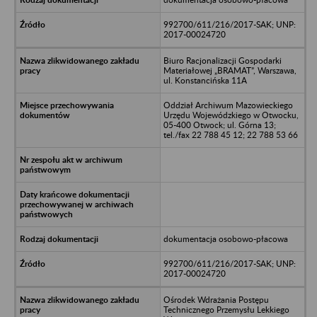
992700/611/216/2017-SAK; UNP:
2017-00024720
Biuro Racjonalizacji Gospodarki
Materiałowej „BRAMAT”, Warszawa,
ul. Konstancińska 11A
Oddział Archiwum Mazowieckiego
Urzędu Wojewódzkiego w Otwocku,
05-400 Otwock; ul. Górna 13;
tel./fax 22 788 45 12; 22 788 53 66
dokumentacja osobowo-płacowa
992700/611/216/2017-SAK; UNP:
2017-00024720
Ośrodek Wdrażania Postępu
Technicznego Przemysłu Lekkiego