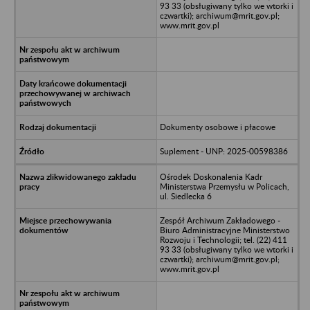
93 33 (obsługiwany tylko we wtorki i
czwartki); archiwum@mrit.gov.pl;
www.mrit.gov.pl
Dokumenty osobowe i płacowe
Suplement - UNP: 2025-00598386
Ośrodek Doskonalenia Kadr
Ministerstwa Przemysłu w Policach,
ul. Siedlecka 6
Zespół Archiwum Zakładowego -
Biuro Administracyjne Ministerstwo
Rozwoju i Technologii; tel. (22) 411
93 33 (obsługiwany tylko we wtorki i
czwartki); archiwum@mrit.gov.pl;
www.mrit.gov.pl