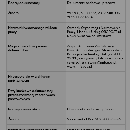
Dokumenty osobowe i płacowe
992700/611/1226/2017-SAK; UNP:
2025-00661654
Ośrodek Organizacji i Normowania
Pracy, Handlu i Usług ORGPOST ul.
Nowy Świat 54/56 Warszawa
Zespół Archiwum Zakładowego -
Biuro Administracyjne Ministerstwo
Rozwoju i Technologii; tel. (22) 411
93 33 (obsługiwany tylko we wtorki i
czwartki); archiwum@mrit.gov.pl;
www.mrit.gov.pl
Dokumenty osobowe i płacowe
Suplement - UNP: 2025-00598386
Ośrodek Doskonalenia Kadr