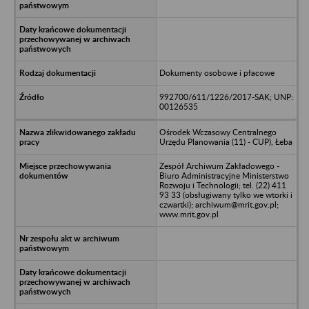
Dokumenty osobowe i płacowe
992700/611/1226/2017-SAK; UNP:
00126535
Ośrodek Wczasowy Centralnego
Urzędu Planowania (11) - CUP), Łeba
Zespół Archiwum Zakładowego -
Biuro Administracyjne Ministerstwo
Rozwoju i Technologii; tel. (22) 411
93 33 (obsługiwany tylko we wtorki i
czwartki); archiwum@mrit.gov.pl;
www.mrit.gov.pl