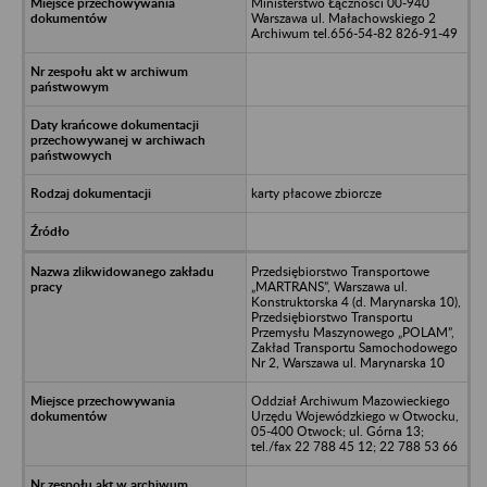
Ministerstwo Łączności 00-940
Warszawa ul. Małachowskiego 2
Archiwum tel.656-54-82 826-91-49
karty płacowe zbiorcze
Przedsiębiorstwo Transportowe
„MARTRANS”, Warszawa ul.
Konstruktorska 4 (d. Marynarska 10),
Przedsiębiorstwo Transportu
Przemysłu Maszynowego „POLAM”,
Zakład Transportu Samochodowego
Nr 2, Warszawa ul. Marynarska 10
Oddział Archiwum Mazowieckiego
Urzędu Wojewódzkiego w Otwocku,
05-400 Otwock; ul. Górna 13;
tel./fax 22 788 45 12; 22 788 53 66