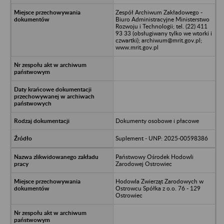
Zespół Archiwum Zakładowego -
Biuro Administracyjne Ministerstwo
Rozwoju i Technologii; tel. (22) 411
93 33 (obsługiwany tylko we wtorki i
czwartki); archiwum@mrit.gov.pl;
www.mrit.gov.pl
Dokumenty osobowe i płacowe
Suplement - UNP: 2025-00598386
Państwowy Ośrodek Hodowli
Zarodowej Ostrowiec
Hodowla Zwierząt Zarodowych w
Ostrowcu Spółka z o.o. 76 - 129
Ostrowiec